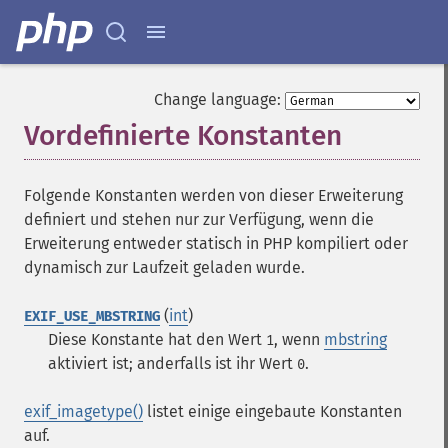
Change language:
Vordefinierte Konstanten
¶
Folgende Konstanten werden von dieser Erweiterung
definiert und stehen nur zur Verfügung, wenn die
Erweiterung entweder statisch in PHP kompiliert oder
dynamisch zur Laufzeit geladen wurde.
(
int
)
EXIF_USE_MBSTRING
Diese Konstante hat den Wert
, wenn
mbstring
1
aktiviert ist; anderfalls ist ihr Wert
.
0
exif_imagetype()
listet einige eingebaute Konstanten
auf.