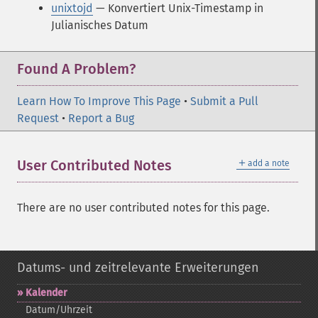
unixtojd
— Konvertiert Unix-Timestamp in
Julianisches Datum
Found A Problem?
Learn How To Improve This Page
•
Submit a Pull
Request
•
Report a Bug
＋
User Contributed Notes
add a note
There are no user contributed notes for this page.
Datums- und zeitrelevante Erweiterungen
Kalender
Datum/Uhrzeit