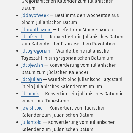
Gregorianischen Kalender zum Julianischen
Datum
jddayofweek
— Bestimmt den Wochentag aus
einem Julianischen Datum
jdmonthname
— Liefert den Monatsnamen
jdtofrench
— Konvertiert ein Julianisches Datum
zum Kalender der Französischen Revolution
jdtogregorian
— Wandelt eine julianische
Tageszahl in ein gregorianischen Datum um
jdtojewish
— Konvertierung vom Julianischen
Datum zum Jüdischen Kalender
jdtojulian
— Wandelt eine julianische Tageszahl
in ein julianisches Kalenderdatum um
jdtounix
— Konvertiert ein julianisches Datum in
einen Unix-Timestamp
jewishtojd
— Konvertiert vom Jüdischen
Kalender zum Julianischen Datum
juliantojd
— Konvertierung vom Julianischen
Kalender zum Julianischen Datum