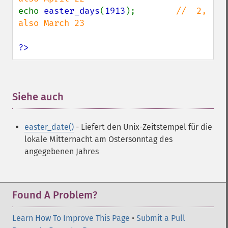
echo 
easter_days
(
1913
);        
//  2, 
also March 23

?>
Siehe auch
¶
easter_date()
- Liefert den Unix-Zeitstempel für die
lokale Mitternacht am Ostersonntag des
angegebenen Jahres
Found A Problem?
Learn How To Improve This Page
•
Submit a Pull