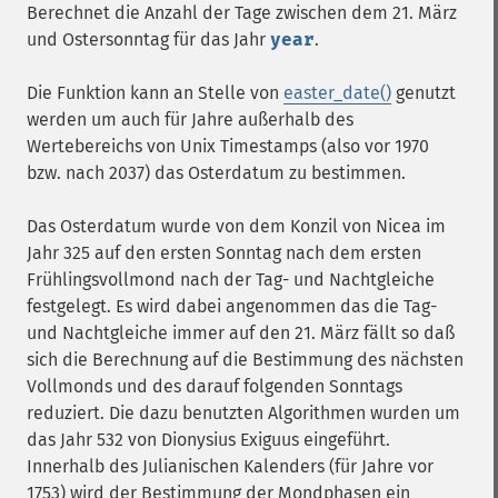
Berechnet die Anzahl der Tage zwischen dem 21. März
und Ostersonntag für das Jahr
year
.
Die Funktion kann an Stelle von
easter_date()
genutzt
werden um auch für Jahre außerhalb des
Wertebereichs von Unix Timestamps (also vor 1970
bzw. nach 2037) das Osterdatum zu bestimmen.
Das Osterdatum wurde von dem Konzil von Nicea im
Jahr 325 auf den ersten Sonntag nach dem ersten
Frühlingsvollmond nach der Tag- und Nachtgleiche
festgelegt. Es wird dabei angenommen das die Tag-
und Nachtgleiche immer auf den 21. März fällt so daß
sich die Berechnung auf die Bestimmung des nächsten
Vollmonds und des darauf folgenden Sonntags
reduziert. Die dazu benutzten Algorithmen wurden um
das Jahr 532 von Dionysius Exiguus eingeführt.
Innerhalb des Julianischen Kalenders (für Jahre vor
1753) wird der Bestimmung der Mondphasen ein