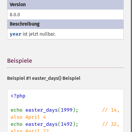
8.0.0
year
ist jetzt nullbar.
Beispiele
¶
Beispiel #1
easter_days()
Beispiel
<?php

echo 
easter_days
(
1999
);        
// 14, 
echo 
easter_days
(
1492
);        
// 32, 