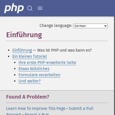
Change language:
Einführung
¶
Einführung
— Was ist PHP und was kann es?
Ein kleines Tutorial
Ihre erste PHP-erweiterte Seite
Etwas Nützliches
Formulare verarbeiten
Und weiter?
Found A Problem?
Learn How To Improve This Page
•
Submit a Pull
Request
•
Report a Bug