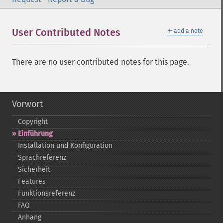
＋
User Contributed Notes
add a note
There are no user contributed notes for this page.
Vorwort
Copyright
Einführung
Installation und Konfiguration
Sprachreferenz
Sicherheit
Features
Funktionsreferenz
FAQ
Anhang