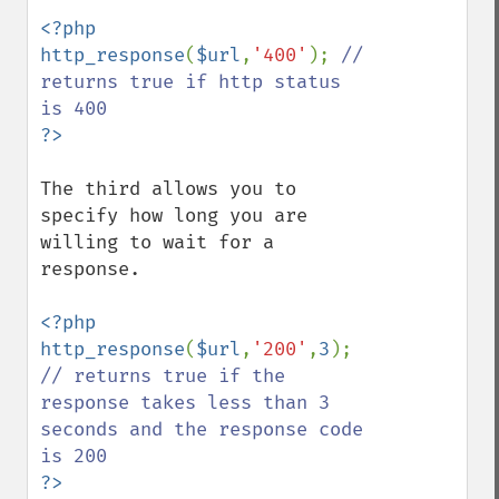
<?php

http_response
(
$url
,
'400'
); 
// 
returns true if http status 
The third allows you to 
specify how long you are 
willing to wait for a 
response.

<?php

http_response
(
$url
,
'200'
,
3
); 
// returns true if the 
response takes less than 3 
seconds and the response code 