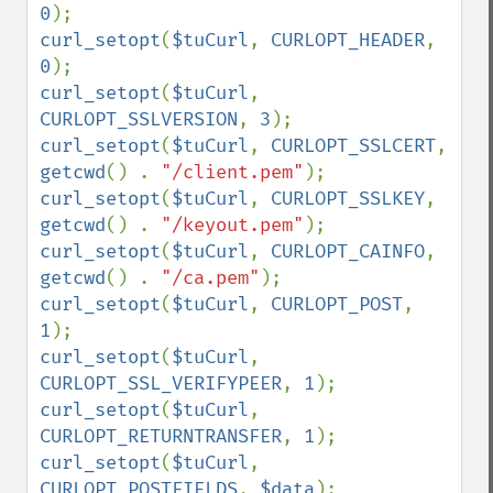
0
curl_setopt
(
$tuCurl
, 
CURLOPT_HEADER
, 
0
curl_setopt
(
$tuCurl
, 
CURLOPT_SSLVERSION
, 
3
curl_setopt
(
$tuCurl
, 
CURLOPT_SSLCERT
, 
getcwd
() . 
"/client.pem"
curl_setopt
(
$tuCurl
, 
CURLOPT_SSLKEY
, 
getcwd
() . 
"/keyout.pem"
curl_setopt
(
$tuCurl
, 
CURLOPT_CAINFO
, 
getcwd
() . 
"/ca.pem"
curl_setopt
(
$tuCurl
, 
CURLOPT_POST
, 
1
curl_setopt
(
$tuCurl
, 
CURLOPT_SSL_VERIFYPEER
, 
1
curl_setopt
(
$tuCurl
, 
CURLOPT_RETURNTRANSFER
, 
1
curl_setopt
(
$tuCurl
, 
CURLOPT_POSTFIELDS
, 
$data