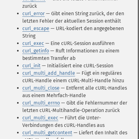
zurück
curl_error
— Gibt einen String zurück, der den
letzten Fehler der aktuellen Session enthält
curl_escape
— URL-kodiert den angegebenen
String
curl_exec
— Eine cURL-Session ausführen
curl_getinfo
— Ruft Informationen zu einem
bestimmten Transfer ab
curl_init
— Initialisiert eine cURL-Session
curl_multi_add_handle
— Fügt ein reguläres
cURL-Handle einem cURL-Multi-Handle hinzu
curl_multi_close
— Entfernt alle cURL-Handles
aus einem Mehrfach-Handle
curl_multi_errno
— Gibt die Fehlernummer der
letzten cURL-Multihandle-Operation zurück
curl_multi_exec
— Führt die Unter-
Verbindungen des cURL-Handles aus
curl_multi_getcontent
— Liefert den Inhalt des