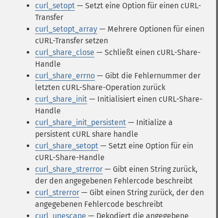
curl_setopt
— Setzt eine Option für einen cURL-
Transfer
curl_setopt_array
— Mehrere Optionen für einen
cURL-Transfer setzen
curl_share_close
— Schließt einen cURL-Share-
Handle
curl_share_errno
— Gibt die Fehlernummer der
letzten cURL-Share-Operation zurück
curl_share_init
— Initialisiert einen cURL-Share-
Handle
curl_share_init_persistent
— Initialize a
persistent cURL share handle
curl_share_setopt
— Setzt eine Option für ein
cURL-Share-Handle
curl_share_strerror
— Gibt einen String zurück,
der den angegebenen Fehlercode beschreibt
curl_strerror
— Gibt einen String zurück, der den
angegebenen Fehlercode beschreibt
curl_unescape
— Dekodiert die angegebene