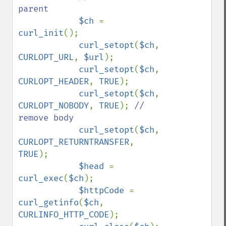
parent

$ch 
= 
curl_init
();

curl_setopt
(
$ch
, 
CURLOPT_URL
, 
$url
);

curl_setopt
(
$ch
, 
CURLOPT_HEADER
, 
TRUE
);

curl_setopt
(
$ch
, 
CURLOPT_NOBODY
, 
TRUE
); 
// 
remove body

curl_setopt
(
$ch
, 
CURLOPT_RETURNTRANSFER
, 
TRUE
);

$head 
= 
curl_exec
(
$ch
);

$httpCode 
= 
curl_getinfo
(
$ch
, 
CURLINFO_HTTP_CODE
);
