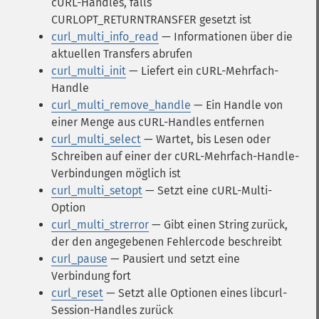
cURL-Handles, falls
CURLOPT_RETURNTRANSFER gesetzt ist
curl_multi_info_read
— Informationen über die
aktuellen Transfers abrufen
curl_multi_init
— Liefert ein cURL-Mehrfach-
Handle
curl_multi_remove_handle
— Ein Handle von
einer Menge aus cURL-Handles entfernen
curl_multi_select
— Wartet, bis Lesen oder
Schreiben auf einer der cURL-Mehrfach-Handle-
Verbindungen möglich ist
curl_multi_setopt
— Setzt eine cURL-Multi-
Option
curl_multi_strerror
— Gibt einen String zurück,
der den angegebenen Fehlercode beschreibt
curl_pause
— Pausiert und setzt eine
Verbindung fort
curl_reset
— Setzt alle Optionen eines libcurl-
Session-Handles zurück