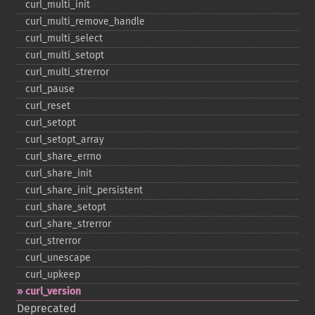
curl_​multi_​init
curl_​multi_​remove_​handle
curl_​multi_​select
curl_​multi_​setopt
curl_​multi_​strerror
curl_​pause
curl_​reset
curl_​setopt
curl_​setopt_​array
curl_​share_​errno
curl_​share_​init
curl_​share_​init_​persistent
curl_​share_​setopt
curl_​share_​strerror
curl_​strerror
curl_​unescape
curl_​upkeep
curl_​version
Deprecated