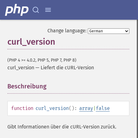
Change language:
curl_version
(PHP 4 >= 4.0.2, PHP 5, PHP 7, PHP 8)
curl_version
—
Liefert die cURL-Version
Beschreibung
¶
function
curl_version
():
array
|
false
Gibt Informationen über die cURL-Version zurück.