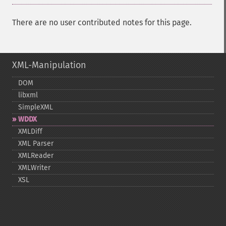
There are no user contributed notes for this page.
XML-Manipulation
DOM
libxml
SimpleXML
WDDX
XMLDiff
XML Parser
XMLReader
XMLWriter
XSL