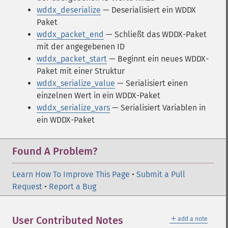
wddx_deserialize
— Deserialisiert ein WDDX
Paket
wddx_packet_end
— Schließt das WDDX-Paket
mit der angegebenen ID
wddx_packet_start
— Beginnt ein neues WDDX-
Paket mit einer Struktur
wddx_serialize_value
— Serialisiert einen
einzelnen Wert in ein WDDX-Paket
wddx_serialize_vars
— Serialisiert Variablen in
ein WDDX-Paket
Found A Problem?
Learn How To Improve This Page
•
Submit a Pull
Request
•
Report a Bug
＋
User Contributed Notes
add a note