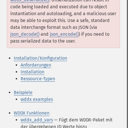
code being loaded and executed due to object
instantiation and autoloading, and a malicious user
may be able to exploit this. Use a safe, standard
data interchange format such as JSON (via
json_decode()
and
json_encode()
) if you need to
pass serialized data to the user.
Installation/Konfiguration
Anforderungen
Installation
Ressource-Typen
Beispiele
wddx examples
WDDX Funktionen
wddx_add_vars
— Fügt dem WDDX-Paket mit
der übergebenen ID Werte hinzu