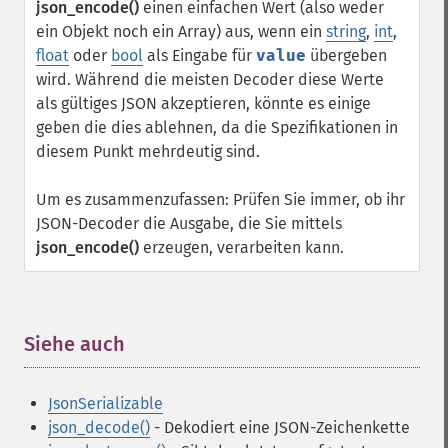
json_encode()
einen einfachen Wert (also weder
ein Objekt noch ein Array) aus, wenn ein
string
,
int
,
float
oder
bool
als Eingabe für
value
übergeben
wird. Während die meisten Decoder diese Werte
als gültiges JSON akzeptieren, könnte es einige
geben die dies ablehnen, da die Spezifikationen in
diesem Punkt mehrdeutig sind.
Um es zusammenzufassen: Prüfen Sie immer, ob ihr
JSON-Decoder die Ausgabe, die Sie mittels
json_encode()
erzeugen, verarbeiten kann.
Siehe auch
¶
JsonSerializable
json_decode()
- Dekodiert eine JSON-Zeichenkette