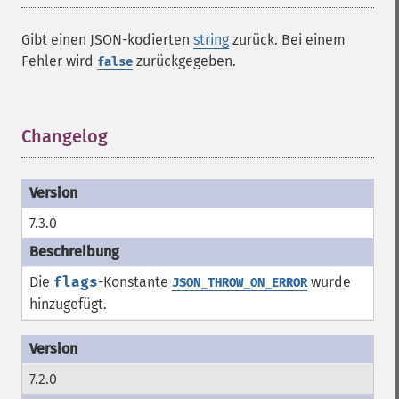
Gibt einen JSON-kodierten
string
zurück. Bei einem
Fehler wird
zurückgegeben.
false
Changelog
¶
7.3.0
Die
flags
-Konstante
wurde
JSON_THROW_ON_ERROR
hinzugefügt.
7.2.0