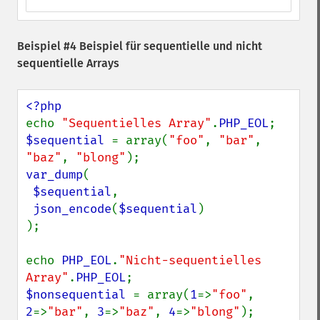
Beispiel #4 Beispiel für sequentielle und nicht
sequentielle Arrays
echo 
"Sequentielles Array"
.
PHP_EOL
$sequential 
= array(
"foo"
, 
"bar"
, 
"baz"
, 
"blong"
var_dump
(

$sequential
,

json_encode
(
$sequential
)

);

echo 
PHP_EOL
.
"Nicht-sequentielles 
Array"
.
PHP_EOL
$nonsequential 
= array(
1
=>
"foo"
, 
2
=>
"bar"
, 
3
=>
"baz"
, 
4
=>
"blong"