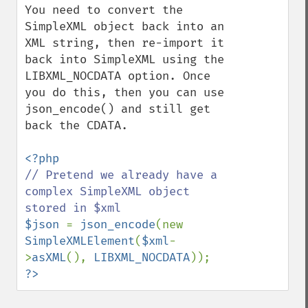
You need to convert the 
SimpleXML object back into an 
XML string, then re-import it 
back into SimpleXML using the 
LIBXML_NOCDATA option. Once 
you do this, then you can use 
json_encode() and still get 
back the CDATA.

// Pretend we already have a 
complex SimpleXML object 
$json 
= 
json_encode
(new 
SimpleXMLElement
(
$xml
-
>
asXML
(), 
LIBXML_NOCDATA
?>