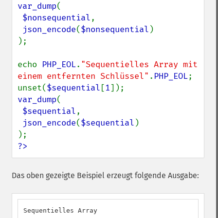
var_dump
(

$nonsequential
,

json_encode
(
$nonsequential
)

);

echo 
PHP_EOL
.
"Sequentielles Array mit 
einem entfernten Schlüssel"
.
PHP_EOL
;

unset(
$sequential
[
1
var_dump
(

$sequential
,

json_encode
(
$sequential
)

?>
Das oben gezeigte Beispiel erzeugt folgende Ausgabe:
Sequentielles Array
