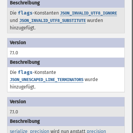
Die
flags
-Konstanten
JSON_INVALID_UTF8_IGNORE
und
wurden
JSON_INVALID_UTF8_SUBSTITUTE
hinzugefügt.
7.1.0
Die
flags
-Konstante
wurde
JSON_UNESCAPED_LINE_TERMINATORS
hinzugefügt.
7.1.0
serialize_precision
wird nun anstatt
precision