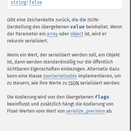
string
|
false
Gibt eine Zeichenkette zurück, die die JSON-
Darstellung des übergebenen
value
beinhaltet. Wenn
der Parameter ein
array
oder
object
ist, wird er
rekursiv serialisiert.
Wenn ein Wert, der serialisiert werden soll, ein Objekt
ist, dann werden standardmäßig nur die öffentlich
sichtbaren Eigenschaften einbezogen. Alternativ dazu
kann eine Klasse
JsonSerializable
implementieren, um
zu steuern, wie ihre Werte zu
JSON
serialisiert werden.
Die Kodierung wird von den übergebenen
flags
beeinflusst und zusätzlich hängt die Kodierung von
Float-Werten vom Wert von
serialize_precision
ab.