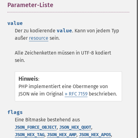
Parameter-Liste
¶
value
Der zu kodierende
value
. Kann von jedem Typ
außer
resource
sein.
Alle Zeichenketten müssen in UTF-8 kodiert
sein.
Hinweis
:
PHP implementiert eine Obermenge von
JSON wie im Original
» RFC 7159
beschrieben.
flags
Eine Bitmaske bestehend aus
,
,
JSON_FORCE_OBJECT
JSON_HEX_QUOT
,
,
,
JSON_HEX_TAG
JSON_HEX_AMP
JSON_HEX_APOS