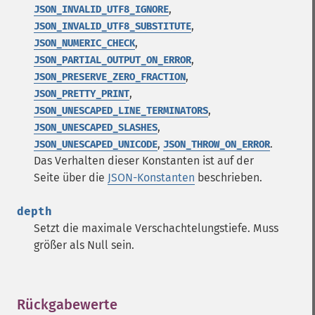
,
JSON_INVALID_UTF8_IGNORE
,
JSON_INVALID_UTF8_SUBSTITUTE
,
JSON_NUMERIC_CHECK
,
JSON_PARTIAL_OUTPUT_ON_ERROR
,
JSON_PRESERVE_ZERO_FRACTION
,
JSON_PRETTY_PRINT
,
JSON_UNESCAPED_LINE_TERMINATORS
,
JSON_UNESCAPED_SLASHES
,
.
JSON_UNESCAPED_UNICODE
JSON_THROW_ON_ERROR
Das Verhalten dieser Konstanten ist auf der
Seite über die
JSON-Konstanten
beschrieben.
depth
Setzt die maximale Verschachtelungstiefe. Muss
größer als Null sein.
Rückgabewerte
¶