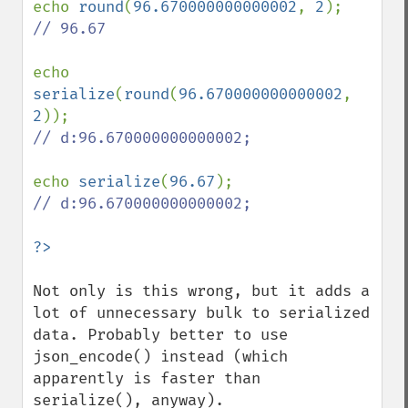
echo 
round
(
96.670000000000002
, 
2
// 96.67

echo 
serialize
(
round
(
96.670000000000002
, 
2
// d:96.670000000000002;

echo 
serialize
(
96.67
// d:96.670000000000002;

Not only is this wrong, but it adds a 
lot of unnecessary bulk to serialized 
data. Probably better to use 
json_encode() instead (which 
apparently is faster than 
serialize(), anyway).