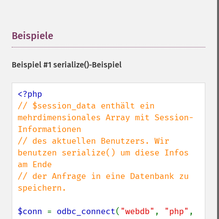
Beispiele
¶
Beispiel #1
serialize()
-Beispiel
// $session_data enthält ein 
mehrdimensionales Array mit Session-
Informationen

// des aktuellen Benutzers. Wir 
benutzen serialize() um diese Infos 
am Ende

// der Anfrage in eine Datenbank zu 
speichern.

$conn 
= 
odbc_connect
(
"webdb"
, 
"php"
, 