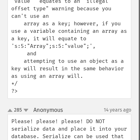
'value'" equates to an "illegal 
offset type" warning because you 
can't use an

    array as a key; however, if you 
use a variable containing an array as 
a key, it will equate to 
's:5:"Array";s:5:"value";',

     and

    attempting to use an object as a 
key will result in the same behavior 
as using an array will.

*/

?>
Anonymous
285
14 years ago
¶
up
down
Please! please! please! DO NOT 
serialize data and place it into your 
database. Serialize can be used that 