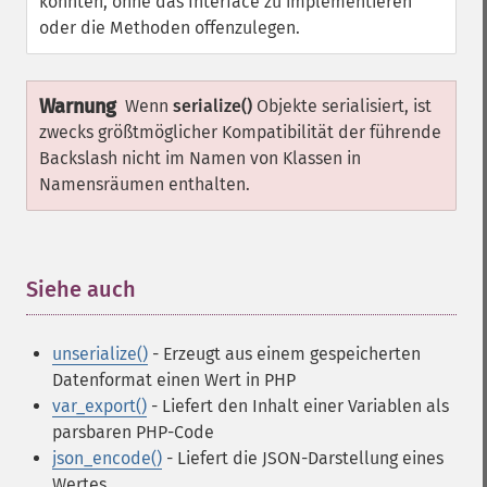
konnten, ohne das Interface zu implementieren
oder die Methoden offenzulegen.
Warnung
Wenn
serialize()
Objekte serialisiert, ist
zwecks größtmöglicher Kompatibilität der führende
Backslash nicht im Namen von Klassen in
Namensräumen enthalten.
Siehe auch
¶
unserialize()
- Erzeugt aus einem gespeicherten
Datenformat einen Wert in PHP
var_export()
- Liefert den Inhalt einer Variablen als
parsbaren PHP-Code
json_encode()
- Liefert die JSON-Darstellung eines
Wertes