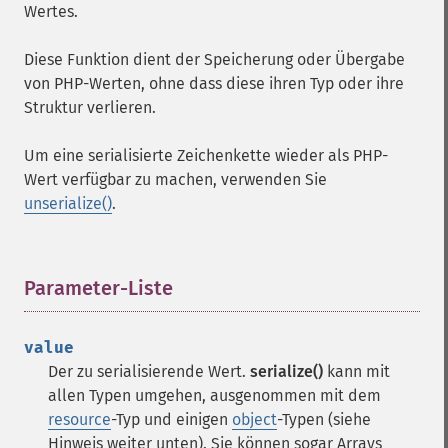
Wertes.
Diese Funktion dient der Speicherung oder Übergabe
von PHP-Werten, ohne dass diese ihren Typ oder ihre
Struktur verlieren.
Um eine serialisierte Zeichenkette wieder als PHP-
Wert verfügbar zu machen, verwenden Sie
unserialize()
.
Parameter-Liste
¶
value
Der zu serialisierende Wert.
serialize()
kann mit
allen Typen umgehen, ausgenommen mit dem
resource
-Typ und einigen
object
-Typen (siehe
Hinweis weiter unten). Sie können sogar Arrays