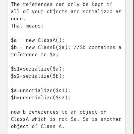
The references can only be kept if 
all of your objects are serialized at 
once.

That means:

$a = new ClassA(); 

$b = new ClassB($a); //$b containes a 
reference to $a;

$s1=serialize($a);

$s2=serialize($b);

$a=unserialize($s1);

$b=unserialize($s2);

now b references to an object of 
ClassA which is not $a. $a is another 
object of Class A.
