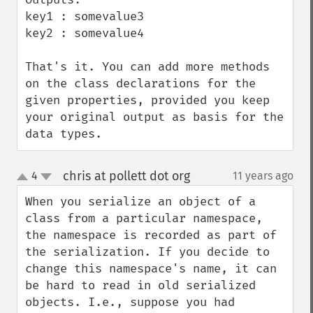
key1 : somevalue3

key2 : somevalue4

That's it. You can add more methods 
on the class declarations for the 
given properties, provided you keep 
your original output as basis for the 
data types.
chris at pollett dot org
4
11 years ago
¶
up
down
When you serialize an object of a 
class from a particular namespace, 
the namespace is recorded as part of 
the serialization. If you decide to 
change this namespace's name, it can 
be hard to read in old serialized 
objects. I.e., suppose you had 