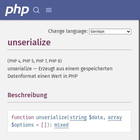
Change language:
unserialize
(PHP 4, PHP 5, PHP 7, PHP 8)
unserialize
—
Erzeugt aus einem gespeicherten
Datenformat einen Wert in PHP
Beschreibung
¶
function
unserialize
(
string
$data
,
array
$options
= []
):
mixed