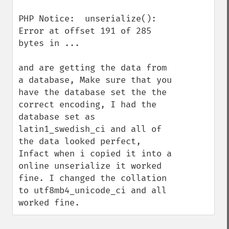
PHP Notice:  unserialize(): 
Error at offset 191 of 285 
bytes in ...

and are getting the data from 
a database, Make sure that you 
have the database set the the 
correct encoding, I had the 
database set as 
latin1_swedish_ci and all of 
the data looked perfect, 
Infact when i copied it into a 
online unserialize it worked 
fine. I changed the collation 
to utf8mb4_unicode_ci and all 
worked fine.