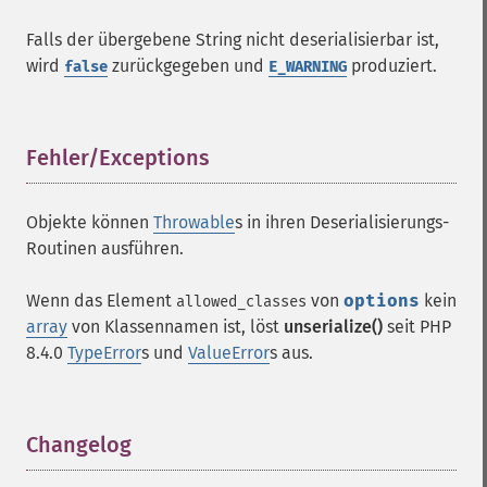
Falls der übergebene String nicht deserialisierbar ist,
wird
zurückgegeben und
produziert.
false
E_WARNING
Fehler/Exceptions
¶
Objekte können
Throwable
s in ihren Deserialisierungs-
Routinen ausführen.
Wenn das Element
von
options
kein
allowed_classes
array
von Klassennamen ist, löst
unserialize()
seit PHP
8.4.0
TypeError
s und
ValueError
s aus.
Changelog
¶