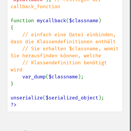
callback_function

function 
mycallback
(
$classname
)

{

// einfach eine Datei einbinden, 
dass die Klassendefinitionen enthält

    // Sie erhalten $classname, womit 
Sie herausfinden können, welche

    // Klassendefinition benötigt 
wird

var_dump
(
$classname
);

}

unserialize
(
$serialized_object
?>