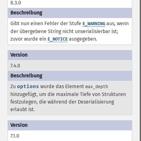
8.3.0
Gibt nun einen Fehler der Stufe
aus, wenn
E_WARNING
der übergebene String nicht unserialisierbar ist;
zuvor wurde ein
ausgegeben.
E_NOTICE
7.4.0
Zu
options
wurde das Element
max_depth
hinzugefügt, um die maximale Tiefe von Strukturen
festzulegen, die während der Deserialisierung
erlaubt ist.
7.1.0