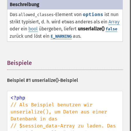
Das
-Element von
options
ist nun
allowed_classes
strikt typisiert, d. h. wird etwas anderes als ein
Array
oder ein
bool
übergeben, liefert
unserialize()
false
zurück und löst ein
aus.
E_WARNING
Beispiele
¶
Beispiel #1
unserialize()
-Beispiel
// Als Beispiel benutzen wir 
unserialize(), um Daten aus einer 
Datenbank in das

// $session_data-Array zu laden. Das 