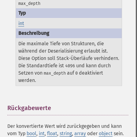
max_depth
int
Die maximale Tiefe von Strukturen, die
während der Deserialisierung erlaubt ist.
Diese Option soll Stack-Überläufe verhindern.
Die Standardtiefe ist
und kann durch
4096
Setzen von
auf
deaktiviert
max_depth
0
werden.
Rückgabewerte
¶
Der konvertierte Wert wird zurückgegeben und kann
vom Typ
bool
,
int
,
float
,
string
,
array
oder
object
sein.