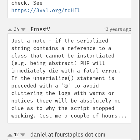
check. See 
https://3v4l.org/tdHfl
ErnestV
34
13 years ago
¶
up
down
Just a note - if the serialized 
string contains a reference to a 
class that cannot be instantiated 
(e.g. being abstract) PHP will 
immediately die with a fatal error. 
If the unserialize() statement is 
preceded with a '@' to avoid 
cluttering the logs with warns or 
notices there will be absolutely no 
clue as to why the script stopped 
working. Cost me a couple of hours...
daniel at fourstaples dot com
12
¶
up