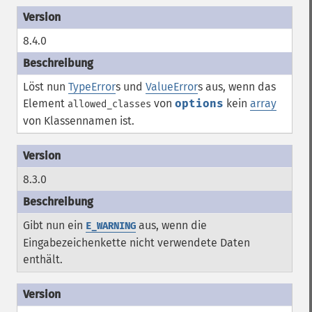
8.4.0
Löst nun
TypeError
s und
ValueError
s aus, wenn das
Element
von
options
kein
array
allowed_classes
von Klassennamen ist.
8.3.0
Gibt nun ein
aus, wenn die
E_WARNING
Eingabezeichenkette nicht verwendete Daten
enthält.