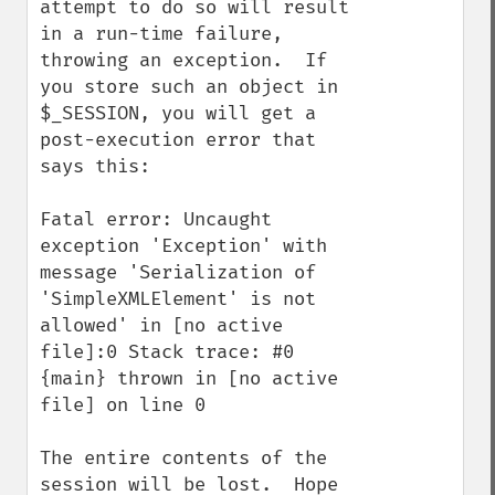
attempt to do so will result 
in a run-time failure, 
throwing an exception.  If 
you store such an object in 
$_SESSION, you will get a 
post-execution error that 
says this:

Fatal error: Uncaught 
exception 'Exception' with 
message 'Serialization of 
'SimpleXMLElement' is not 
allowed' in [no active 
file]:0 Stack trace: #0 
{main} thrown in [no active 
file] on line 0

The entire contents of the 
session will be lost.  Hope 