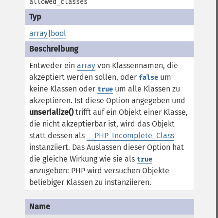
allowed_classes
array
|
bool
Entweder ein
array
von Klassennamen, die
akzeptiert werden sollen, oder
um
false
keine Klassen oder
um alle Klassen zu
true
akzeptieren. Ist diese Option angegeben und
unserialize()
trifft auf ein Objekt einer Klasse,
die nicht akzeptierbar ist, wird das Objekt
statt dessen als
__PHP_Incomplete_Class
instanziiert.
Das Auslassen dieser Option hat
die gleiche Wirkung wie sie als
true
anzugeben: PHP wird versuchen Objekte
beliebiger Klassen zu instanziieren.