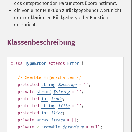
des entsprechenden Parameters übereinstimmt.
ein von einer Funktion zurückgegebener Wert nicht
dem deklarierten Rückgabetyp der Funktion
entspricht.
Klassenbeschreibung
¶
class
TypeError
extends
Error
{
/* Geerbte Eigenschaften */
protected
string
$
message
= ""
;
private
string
$
string
= ""
;
protected
int
$
code
;
protected
string
$
file
= ""
;
protected
int
$
line
;
private
array
$
trace
= []
;
private
?
Throwable
$
previous
= null
;