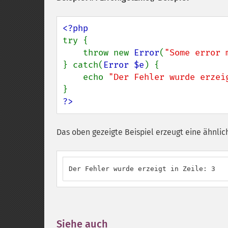
try {

    throw new 
Error
(
"Some error 
} catch(
Error $e
) {

    echo 
"Der Fehler wurde erzei
?>
Das oben gezeigte Beispiel erzeugt eine ähnlic
Der Fehler wurde erzeigt in Zeile: 3
Siehe auch
¶