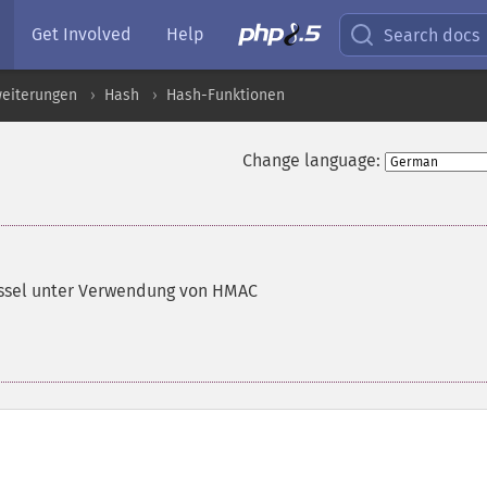
Get Involved
Help
Search docs
weiterungen
Hash
Hash-Funktionen
Change language:
üssel unter Verwendung von HMAC