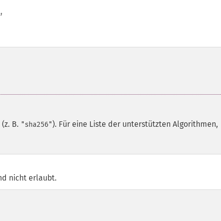
,
(z. B.
). Für eine Liste der unterstützten Algorithmen,
"sha256"
d nicht erlaubt.