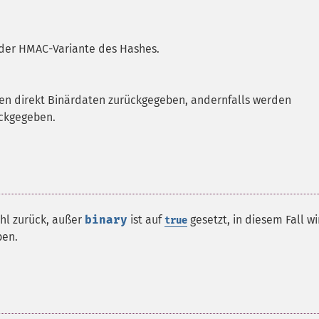
 der HMAC-Variante des Hashes.
en direkt Binärdaten zurückgegeben, andernfalls werden
ückgegeben.
hl zurück, außer
binary
ist auf
gesetzt, in diesem Fall wi
true
ben.