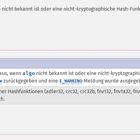
o
nicht bekannt ist oder eine nicht-kryptographische Hash-Funk
 aus, wenn
algo
nicht bekannt ist oder eine nicht-kryptograph
zurückgegeben und eine
-Meldung wurde ausgege
e
E_WARNING
er Hashfunktionen (adler32, crc32, crc32b, fnv132, fnv1a32, fnv
ch.