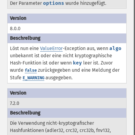
Der Parameter
options
wurde hinzugefügt.
8.0.0
Löst nun eine
ValueError
-Exception aus, wenn
algo
unbekannt ist oder eine nicht kryptographische
Hash-Funktion ist oder wenn
key
leer ist. Zuvor
wurde
zurückgegeben und eine Meldung der
false
Stufe
ausgegeben.
E_WARNING
7.2.0
Die Verwendung nicht-kryptografischer
Hashfunktionen (adler32, crc32, crc32b, fnv132,