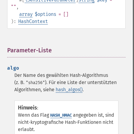
""
,
array
$options
= []
):
HashContext
Parameter-Liste
¶
algo
Der Name des gewählten Hash-Algorithmus
(z. B.
). Für eine Liste der unterstützten
"sha256"
Algorithmen, siehe
hash_algos()
.
Hinweis
:
Wenn das Flag
angegeben ist, sind
HASH_HMAC
nicht-kryptografische Hash-Funktionen nicht
erlaubt.