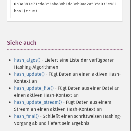
0b3a381e71cda8f3abe88b1dc3eb9aa2a53fa033e9802878ed
bool(true)
Siehe auch
¶
hash_algos()
- Liefert eine Liste der verfügbaren
Hashing-Algorithmen
hash_update()
- Fügt Daten an einen aktiven Hash-
Kontext an
hash_update_file()
- Fügt Daten aus einer Datei an
einen aktiven Hash-Kontext an
hash_update_stream()
- Fügt Daten aus einem
Stream an einen aktiven Hash-Kontext an
hash_final()
- Schließt einen schrittweisen Hashing-
Vorgang ab und liefert sein Ergebnis