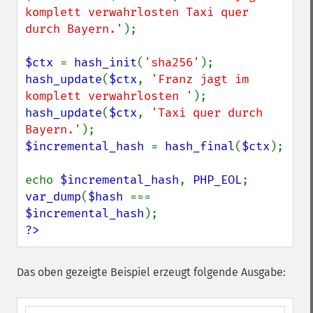
komplett verwahrlosten Taxi quer 
durch Bayern.'
);

$ctx 
= 
hash_init
(
'sha256'
hash_update
(
$ctx
, 
'Franz jagt im 
komplett verwahrlosten '
hash_update
(
$ctx
, 
'Taxi quer durch 
Bayern.'
$incremental_hash 
= 
hash_final
(
$ctx
);

echo 
$incremental_hash
, 
PHP_EOL
var_dump
(
$hash 
=== 
$incremental_hash
?>
Das oben gezeigte Beispiel erzeugt folgende Ausgabe: