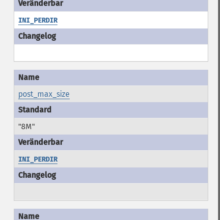
INI_PERDIR
post_max_size
"8M"
INI_PERDIR