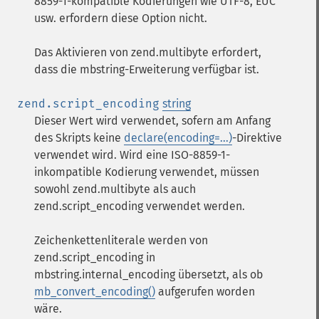
8859-1-kompatible Kodierungen wie UTF-8, EUC
usw. erfordern diese Option nicht.
Das Aktivieren von zend.multibyte erfordert,
dass die mbstring-Erweiterung verfügbar ist.
zend.script_encoding
string
Dieser Wert wird verwendet, sofern am Anfang
des Skripts keine
declare(encoding=...)
-Direktive
verwendet wird. Wird eine ISO-8859-1-
inkompatible Kodierung verwendet, müssen
sowohl zend.multibyte als auch
zend.script_encoding verwendet werden.
Zeichenkettenliterale werden von
zend.script_encoding in
mbstring.internal_encoding übersetzt, als ob
mb_convert_encoding()
aufgerufen worden
wäre.