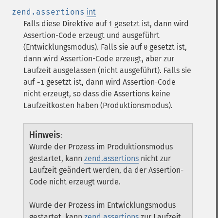
zend.assertions
int
Falls diese Direktive auf
gesetzt ist, dann wird
1
Assertion-Code erzeugt und ausgeführt
(Entwicklungsmodus). Falls sie auf
gesetzt ist,
0
dann wird Assertion-Code erzeugt, aber zur
Laufzeit ausgelassen (nicht ausgeführt). Falls sie
auf
gesetzt ist, dann wird Assertion-Code
-1
nicht erzeugt, so dass die Assertions keine
Laufzeitkosten haben (Produktionsmodus).
Hinweis
:
Wurde der Prozess im Produktionsmodus
gestartet, kann
zend.assertions
nicht zur
Laufzeit geändert werden, da der Assertion-
Code nicht erzeugt wurde.
Wurde der Prozess im Entwicklungsmodus
gestartet, kann
zend.assertions
zur Laufzeit