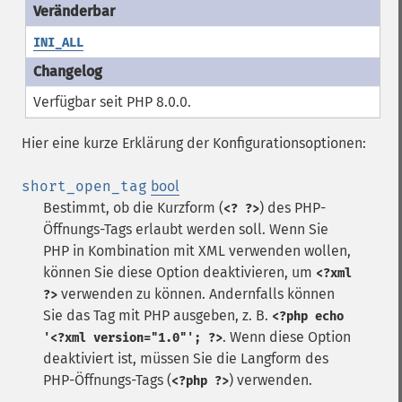
INI_ALL
Verfügbar seit PHP 8.0.0.
Hier eine kurze Erklärung der Konfigurationsoptionen:
short_open_tag
bool
Bestimmt, ob die Kurzform (
) des PHP-
<? ?>
Öffnungs-Tags erlaubt werden soll. Wenn Sie
PHP in Kombination mit XML verwenden wollen,
können Sie diese Option deaktivieren, um
<?xml
verwenden zu können. Andernfalls können
?>
Sie das Tag mit PHP ausgeben, z. B.
<?php echo
. Wenn diese Option
'<?xml version="1.0"'; ?>
deaktiviert ist, müssen Sie die Langform des
PHP-Öffnungs-Tags (
) verwenden.
<?php ?>