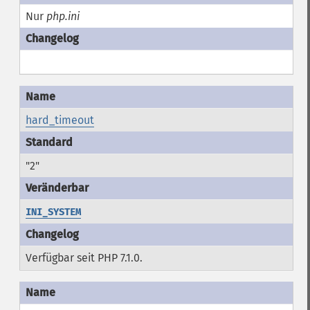
Nur
php.ini
hard_timeout
"2"
INI_SYSTEM
Verfügbar seit PHP 7.1.0.