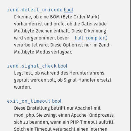
zend.detect_unicode
bool
Erkenne, ob eine BOM (Byte Order Mark)
vorhanden ist und prüfe, ob die Datei valide
Multibyte-Zeichen enthält. Diese Erkennung
wird vorgenommen, bevor
__halt_compiler()
verarbeitet wird. Diese Option ist nur im Zend-
Multibyte-Modus verfügbar.
zend.signal_check
bool
Legt fest, ob während des Herunterfahrens
geprüft werden soll, ob Signal-Handler ersetzt
wurden.
exit_on_timeout
bool
Diese Einstellung betrifft nur Apache1 mit
mod_php. Sie zwingt einen Apache-Kindprozess,
sich zu beenden, wenn ein PHP-Timeout auftritt.
Solch ein Timeout verursacht einen internen