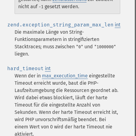
nicht auf
gesetzt werden.
-1
zend.exception_string_param_max_len
int
Die maximale Länge von String-
Funktionsparametern in stringifizierten
Stacktraces; muss zwischen
und
"0"
"1000000"
liegen.
hard_timeout
int
Wenn der in
max_execution_time
eingestellte
Timeout erreicht wurde, baut die PHP-
Laufzeitumgebung die Ressourcen geordnet ab.
Wird dabei etwas blockiert, läuft der harte
Timeout für die eingestellte Anzahl von
Sekunden. Wenn der harte Timeout erreicht ist,
wird PHP unvorschriftsmäßig beendet. Bei
einem Wert von 0 wird der harte Timeout nie
aktiviert.