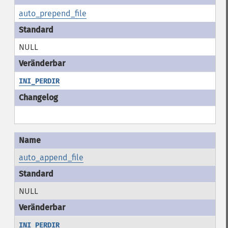
auto_prepend_file
NULL
INI_PERDIR
auto_append_file
NULL
INI_PERDIR