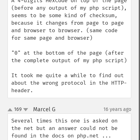
A 4-digits HexCode on top of the page 
(before any output of my php script), 
seems to be some kind of checksum, 
because it changes from page to page 
and browser to browser. (same code 
for same page and browser)

"0" at the bottom of the page (after 
the complete output of my php script) 

It took me quite a while to find out 
about the wrong protocol in the HTTP-
header.
Marcel G
169
16 years ago
¶
up
down
Several times this one is asked on 
the net but an answer could not be 
found in the docs on php.net ...
