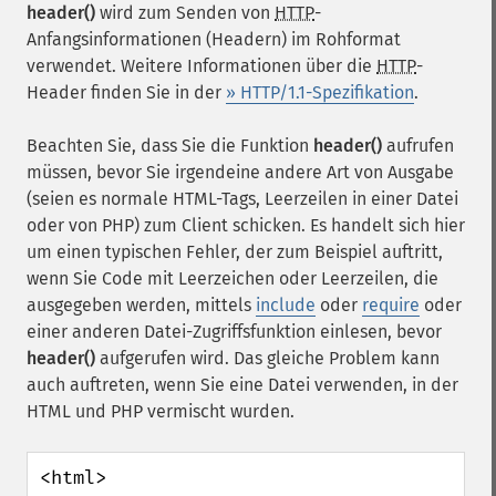
header()
wird zum Senden von
HTTP
-
Anfangsinformationen (Headern) im Rohformat
verwendet. Weitere Informationen über die
HTTP
-
Header finden Sie in der
» HTTP/1.1-Spezifikation
.
Beachten Sie, dass Sie die Funktion
header()
aufrufen
müssen, bevor Sie irgendeine andere Art von Ausgabe
(seien es normale HTML-Tags, Leerzeilen in einer Datei
oder von PHP) zum Client schicken. Es handelt sich hier
um einen typischen Fehler, der zum Beispiel auftritt,
wenn Sie Code mit Leerzeichen oder Leerzeilen, die
ausgegeben werden, mittels
include
oder
require
oder
einer anderen Datei-Zugriffsfunktion einlesen, bevor
header()
aufgerufen wird. Das gleiche Problem kann
auch auftreten, wenn Sie eine Datei verwenden, in der
HTML und PHP vermischt wurden.