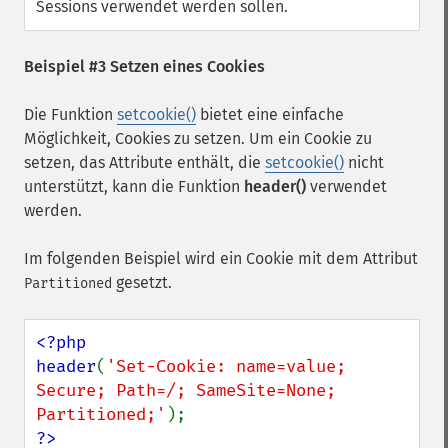
Sessions verwendet werden sollen.
Beispiel #3 Setzen eines Cookies
Die Funktion
setcookie()
bietet eine einfache
Möglichkeit, Cookies zu setzen. Um ein Cookie zu
setzen, das Attribute enthält, die
setcookie()
nicht
unterstützt, kann die Funktion
header()
verwendet
werden.
Im folgenden Beispiel wird ein Cookie mit dem Attribut
gesetzt.
Partitioned
<?php

header
(
'Set-Cookie: name=value; 
Secure; Path=/; SameSite=None; 
Partitioned;'
?>