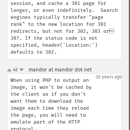
session, and cache a 301 page for 
longer, or even indefinitely.  Search 
engines typically transfer "page 
rank" to the new location for 301 
redirects, but not for 302, 303 or 
307. If the status code is not 
specified, header('Location:') 
defaults to 302.
mandor at mandor dot net
42
¶
up
down
20 years ago
When using PHP to output an 
image, it won't be cached by 
the client so if you don't 
want them to download the 
image each time they reload 
the page, you will need to 
emulate part of the HTTP 
protocol.
