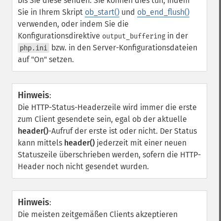
bis Sie diese senden. Sie können dies tun, indem
Sie in Ihrem Skript
ob_start()
und
ob_end_flush()
verwenden, oder indem Sie die
Konfigurationsdirektive
in der
output_buffering
bzw. in den Server-Konfigurationsdateien
php.ini
auf "On" setzen.
Hinweis
:
Die HTTP-Status-Headerzeile wird immer die erste
zum Client gesendete sein, egal ob der aktuelle
header()
-Aufruf der erste ist oder nicht. Der Status
kann mittels
header()
jederzeit mit einer neuen
Statuszeile überschrieben werden, sofern die HTTP-
Header noch nicht gesendet wurden.
Hinweis
:
Die meisten zeitgemäßen Clients akzeptieren