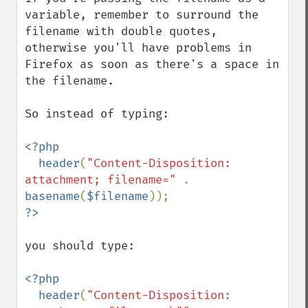
variable, remember to surround the 
filename with double quotes, 
otherwise you'll have problems in 
Firefox as soon as there's a space in 
the filename.

So instead of typing:

<?php

  header
(
"Content-Disposition: 
attachment; filename=" 
. 
basename
(
$filename
you should type:

<?php

  header
(
"Content-Disposition: 