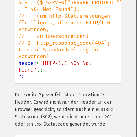
header($_SERVER["SERVER_PROTOCOL"] 
. " 404 Not Found");

//    (um http-Statusmeldungen 
für Clients, die noch HTTP/1.0 
verwenden,

//    zu überschreiben)

// 2. http_response_code(404); 
(um die Standardmeldung zu 
header
(
"HTTP/1.1 404 Not 
Found"
?>
Der zweite Spezialfall ist der "Location:"-
Header. Es wird nicht nur der Header an den
Browser geschickt, sondern auch ein
-
REDIRECT
Statuscode (302), wenn nicht bereits der
-
201
oder ein
-Statuscode gesendet wurde.
3xx