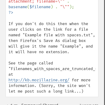
attachment; filename=\"" 
. 
basename
(
$filename
) . 
"\""
If you don't do this then when the 
user clicks on the link for a file 
named "Example file with spaces.txt", 
then Firefox's Save As dialog box 
will give it the name "Example", and 
it will have no extension.

See the page called 
"Filenames_with_spaces_are_truncated_upon_
http://kb.mozillazine.org/
 for more 
information. (Sorry, the site won't 
let me post such a long link...)