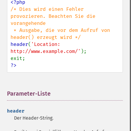
/* Dies wird einen Fehler 
provozieren. Beachten Sie die 
vorangehende

 * Ausgabe, die vor dem Aufruf von 
header
(
'Location: 
http://www.example.com/'
);

?>
Parameter-Liste
¶
header
Der Header-String.