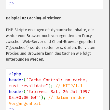
?>
Beispiel #2 Caching-Direktiven
PHP-Skripte erzeugen oft dynamische Inhalte, die
weder vom Browser noch von irgendeinem Proxy
zwischen Web-Server und Client-Browser gepuffert
("gecached") werden sollen bzw. dürfen. Bei vielen
Proxies und Browsern kann das Cachen wie folgt
unterbunden werden:
<?php

header
(
"Cache-Control: no-cache, 
must-revalidate"
); 
header
(
"Expires: Sat, 26 Jul 1997 
05:00:00 GMT"
); 
// Datum in der 
?>