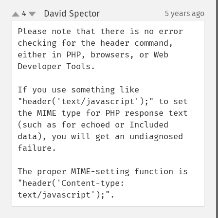
David Spector
4
5 years ago
¶
up
down
Please note that there is no error 
checking for the header command, 
either in PHP, browsers, or Web 
Developer Tools.

If you use something like 
"header('text/javascript');" to set 
the MIME type for PHP response text 
(such as for echoed or Included 
data), you will get an undiagnosed 
failure.

The proper MIME-setting function is 
"header('Content-type: 
text/javascript');".