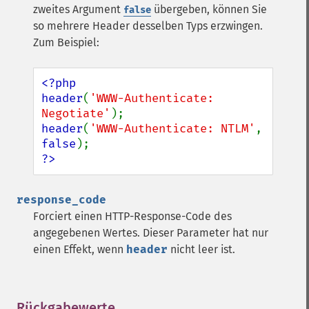
zweites Argument
übergeben, können Sie
false
so mehrere Header desselben Typs erzwingen.
Zum Beispiel:
<?php

header
(
'WWW-Authenticate: 
Negotiate'
header
(
'WWW-Authenticate: NTLM'
, 
false
?>
response_code
Forciert einen HTTP-Response-Code des
angegebenen Wertes. Dieser Parameter hat nur
einen Effekt, wenn
header
nicht leer ist.
Rückgabewerte
¶