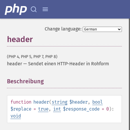
Change language:
header
(PHP 4, PHP 5, PHP 7, PHP 8)
header
—
Sendet einen HTTP-Header in Rohform
Beschreibung
¶
function
header
(
string
$header
,
bool
$replace
=
true
,
int
$response_code
= 0
):
void