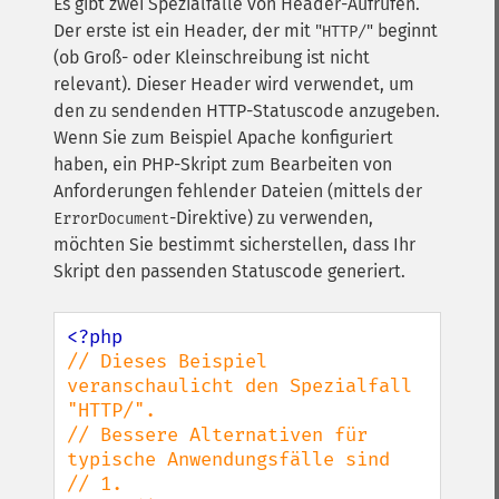
Es gibt zwei Spezialfälle von Header-Aufrufen.
Der erste ist ein Header, der mit "
" beginnt
HTTP/
(ob Groß- oder Kleinschreibung ist nicht
relevant). Dieser Header wird verwendet, um
den zu sendenden HTTP-Statuscode anzugeben.
Wenn Sie zum Beispiel Apache konfiguriert
haben, ein PHP-Skript zum Bearbeiten von
Anforderungen fehlender Dateien (mittels der
-Direktive) zu verwenden,
ErrorDocument
möchten Sie bestimmt sicherstellen, dass Ihr
Skript den passenden Statuscode generiert.
// Dieses Beispiel 
veranschaulicht den Spezialfall 
"HTTP/".

// Bessere Alternativen für 
typische Anwendungsfälle sind

// 1. 