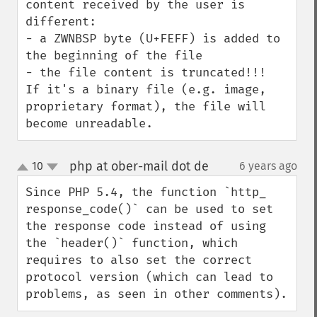
content received by the user is 
different: 

- a ZWNBSP byte (U+FEFF) is added to 
the beginning of the file

- the file content is truncated!!!

If it's a binary file (e.g. image, 
proprietary format), the file will 
become unreadable.
php at ober-mail dot de
10
6 years ago
¶
up
down
Since PHP 5.4, the function `http_​
response_​code()` can be used to set 
the response code instead of using 
the `header()` function, which 
requires to also set the correct 
protocol version (which can lead to 
problems, as seen in other comments).