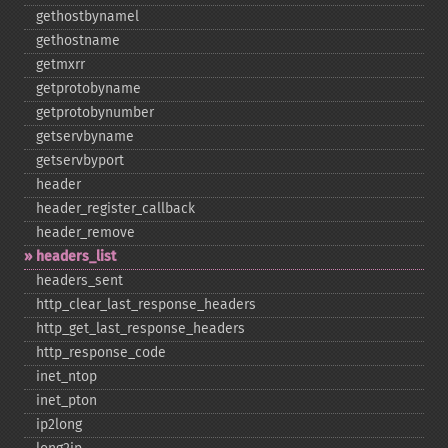
gethostbynamel
gethostname
getmxrr
getprotobyname
getprotobynumber
getservbyname
getservbyport
header
header_​register_​callback
header_​remove
headers_​list
headers_​sent
http_​clear_​last_​response_​headers
http_​get_​last_​response_​headers
http_​response_​code
inet_​ntop
inet_​pton
ip2long