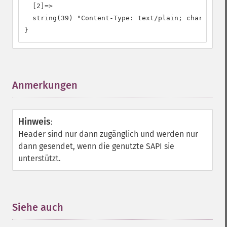
  [2]=>

  string(39) "Content-Type: text/plain; charset=UT
}
Anmerkungen
¶
Hinweis
:
Header sind nur dann zugänglich und werden nur
dann gesendet, wenn die genutzte SAPI sie
unterstützt.
Siehe auch
¶