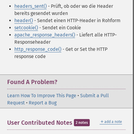
headers_sent()
- Prüft, ob oder wo die Header
bereits gesendet wurden
header()
- Sendet einen HTTP-Header in Rohform
setcookie()
- Sendet ein Cookie
apache_response_headers()
- Liefert alle HTTP-
Responseheader
http_response_code()
- Get or Set the HTTP
response code
Found A Problem?
Learn How To Improve This Page
•
Submit a Pull
Request
•
Report a Bug
＋
User Contributed Notes
add a note
2 notes