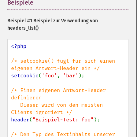
Beispiele
¶
Beispiel #1 Beispiel zur Verwendung von
headers_list()
<?php

/* setcookie() fügt für sich einen 
setcookie
(
'foo'
, 
'bar'
);

/* Einen eigenen Antwort-Header 
definieren

   Dieser wird von den meisten 
header
(
"Beispiel-Test: foo"
);

/* Den Typ des Textinhalts unserer 