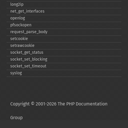
long2ip
net_​get_​interfaces
openlog
pfsockopen
request_​parse_​body
setcookie
setrawcookie
socket_​get_​status
socket_​set_​blocking
socket_​set_​timeout
syslog
Copyright © 2001-2026 The PHP Documentation
Group