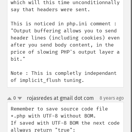
which will this time unconditionnally 
say that headers were sent.

This is noticed in php.ini comment :

"Output buffering allows you to send 
header lines (including cookies) even 
after you send body content, in the 
price of slowing PHP's output layer a 
bit."

Note : This is completly independant 
of implicit_flush tuning.
rojasredes at gmail dot com
0
8 years ago
¶
up
down
Remember to save source code file 
*.php with UTF-8 without BOM.

If saved with UTF-8 BOM the next code 
allways return "true":
