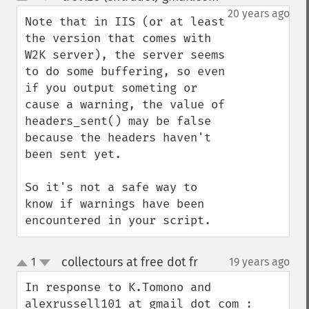
up
down
20 years ago
Note that in IIS (or at least 
the version that comes with 
W2K server), the server seems 
to do some buffering, so even 
if you output someting or 
cause a warning, the value of 
headers_sent() may be false 
because the headers haven't 
been sent yet.

So it's not a safe way to 
know if warnings have been 
encountered in your script.
collectours at free dot fr
1
19 years ago
¶
up
down
In response to K.Tomono and 
alexrussell101 at gmail dot com :
