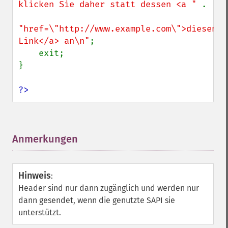
klicken Sie daher statt dessen <a " 
.

"href=\"http://www.example.com\">diesen 
Link</a> an\n"
;

    exit;

}

?>
Anmerkungen
¶
Hinweis
:
Header sind nur dann zugänglich und werden nur
dann gesendet, wenn die genutzte SAPI sie
unterstützt.