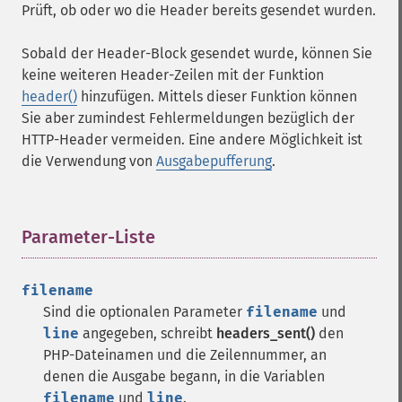
Prüft, ob oder wo die Header bereits gesendet wurden.
Sobald der Header-Block gesendet wurde, können Sie
keine weiteren Header-Zeilen mit der Funktion
header()
hinzufügen. Mittels dieser Funktion können
Sie aber zumindest Fehlermeldungen bezüglich der
HTTP-Header vermeiden. Eine andere Möglichkeit ist
die Verwendung von
Ausgabepufferung
.
Parameter-Liste
¶
filename
Sind die optionalen Parameter
filename
und
line
angegeben, schreibt
headers_sent()
den
PHP-Dateinamen und die Zeilennummer, an
denen die Ausgabe begann, in die Variablen
filename
und
line
.