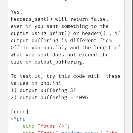
Yes,

headers_sent() will return false, 
even if you sent something to the 
ouptut using print() or header() , if 
output_buffering is different from 
Off in you php.ini, and the length of 
what you sent does not exceed the 
size of output_buffering.

To test it, try this code with  these 
values in php.ini

1) output_buffering=32

2) output buffering = 4096

<?php

echo 
"Yo<br />"
;
