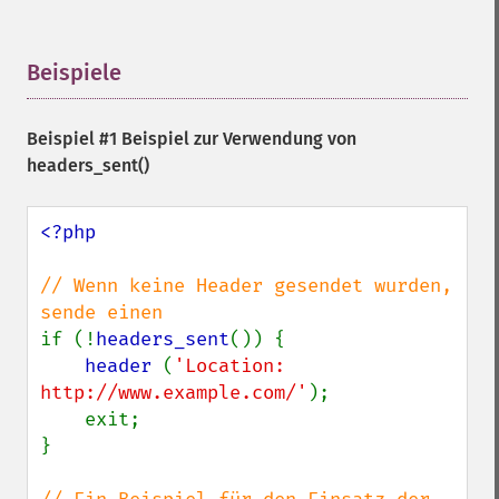
Beispiele
¶
Beispiel #1 Beispiel zur Verwendung von
headers_sent()
<?php

// Wenn keine Header gesendet wurden, 
if (!
headers_sent
()) {

header 
(
'Location: 
http://www.example.com/'
);

    exit;

}
