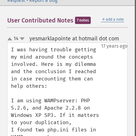
Request
•
Report a Bug
＋
User Contributed Notes
add a note
7 notes
yesmarklapointe at hotmail dot com
14
¶
up
down
17 years ago
I was having trouble getting 
my mind around the concepts 
involved. Here is my dilemma 
and the conclusion I reached 
in case recounting them can 
help others:

I am using WAMPserver: PHP 
5.2.6, and Apache 2.2.8 on 
Windows XP SP3. If it matters 
to your duplication, 

I found two php.ini files in 