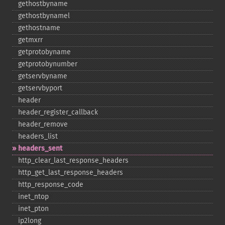
gethostbyname
gethostbynamel
gethostname
getmxrr
getprotobyname
getprotobynumber
getservbyname
getservbyport
header
header_​register_​callback
header_​remove
headers_​list
headers_​sent
http_​clear_​last_​response_​headers
http_​get_​last_​response_​headers
http_​response_​code
inet_​ntop
inet_​pton
ip2long