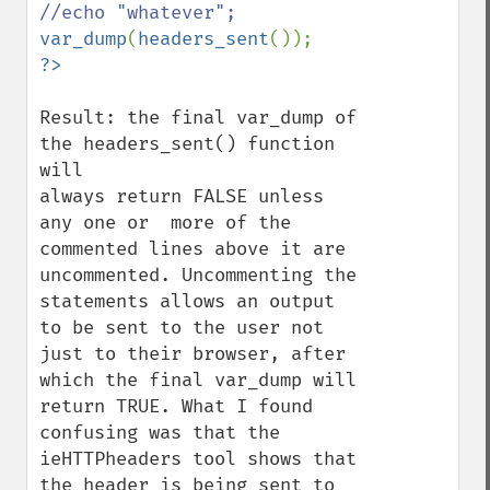
var_dump
(
headers_sent
Result: the final var_dump of 
the headers_sent() function 
will 

always return FALSE unless 
any one or  more of the 
commented lines above it are 
uncommented. Uncommenting the 
statements allows an output 
to be sent to the user not 
just to their browser, after 
which the final var_dump will 
return TRUE. What I found 
confusing was that the 
ieHTTPheaders tool shows that 
the header is being sent to 