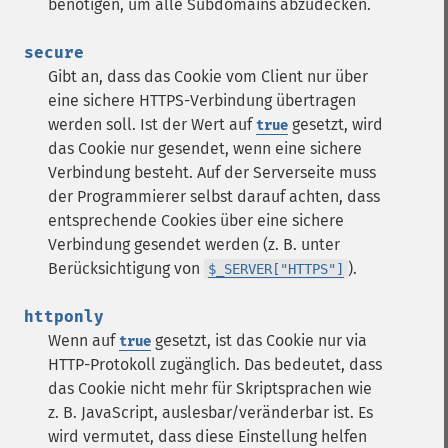
benötigen, um alle Subdomains abzudecken.
secure
Gibt an, dass das Cookie vom Client nur über
eine sichere HTTPS-Verbindung übertragen
werden soll. Ist der Wert auf
gesetzt, wird
true
das Cookie nur gesendet, wenn eine sichere
Verbindung besteht. Auf der Serverseite muss
der Programmierer selbst darauf achten, dass
entsprechende Cookies über eine sichere
Verbindung gesendet werden (z. B. unter
Berücksichtigung von
).
$_SERVER["HTTPS"]
httponly
Wenn auf
gesetzt, ist das Cookie nur via
true
HTTP-Protokoll zugänglich. Das bedeutet, dass
das Cookie nicht mehr für Skriptsprachen wie
z. B. JavaScript, auslesbar/veränderbar ist. Es
wird vermutet, dass diese Einstellung helfen