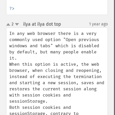
?>
ilya at ilya dot top
2
1 year ago
¶
up
down
In any web browser there is a very 
commonly used option "Open previous 
windows and tabs" which is disabled 
by default, but many people enable 
it.

When this option is active, the web 
browser, when closing and reopening, 
instead of executing the termination 
and starting a new session, saves and 
restores the current session along 
with session cookies and 
sessionStorage.

Both session cookies and 
sessionStorage, contrary to 