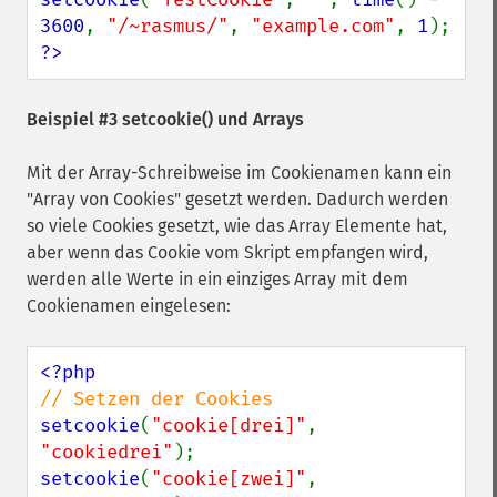
3600
, 
"/~rasmus/"
, 
"example.com"
, 
1
?>
Beispiel #3
setcookie()
und Arrays
Mit der Array-Schreibweise im Cookienamen kann ein
"Array von Cookies" gesetzt werden. Dadurch werden
so viele Cookies gesetzt, wie das Array Elemente hat,
aber wenn das Cookie vom Skript empfangen wird,
werden alle Werte in ein einziges Array mit dem
Cookienamen eingelesen:
setcookie
(
"cookie[drei]"
, 
"cookiedrei"
setcookie
(
"cookie[zwei]"
, 