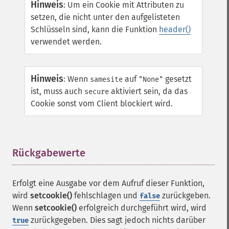
Hinweis
:
Um ein Cookie mit Attributen zu
setzen, die nicht unter den aufgelisteten
Schlüsseln sind, kann die Funktion
header()
verwendet werden.
Hinweis
:
Wenn
auf
gesetzt
samesite
"None"
ist, muss auch
aktiviert sein, da das
secure
Cookie sonst vom Client blockiert wird.
Rückgabewerte
¶
Erfolgt eine Ausgabe vor dem Aufruf dieser Funktion,
wird
setcookie()
fehlschlagen und
zurückgeben.
false
Wenn
setcookie()
erfolgreich durchgeführt wird, wird
zurückgegeben. Dies sagt jedoch nichts darüber
true