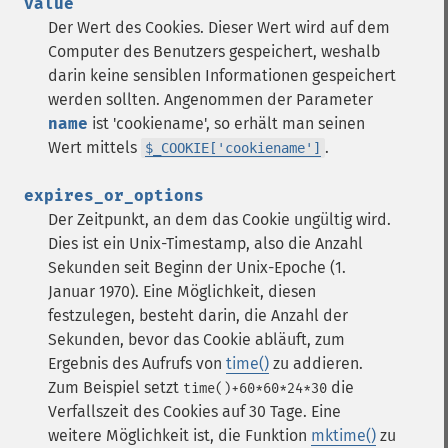
value
Der Wert des Cookies. Dieser Wert wird auf dem
Computer des Benutzers gespeichert, weshalb
darin keine sensiblen Informationen gespeichert
werden sollten. Angenommen der Parameter
name
ist 'cookiename', so erhält man seinen
Wert mittels
.
$_COOKIE['cookiename']
expires_or_options
Der Zeitpunkt, an dem das Cookie ungültig wird.
Dies ist ein Unix-Timestamp, also die Anzahl
Sekunden seit Beginn der Unix-Epoche (1.
Januar 1970). Eine Möglichkeit, diesen
festzulegen, besteht darin, die Anzahl der
Sekunden, bevor das Cookie abläuft, zum
Ergebnis des Aufrufs von
time()
zu addieren.
Zum Beispiel setzt
die
time()+60*60*24*30
Verfallszeit des Cookies auf 30 Tage. Eine
weitere Möglichkeit ist, die Funktion
mktime()
zu