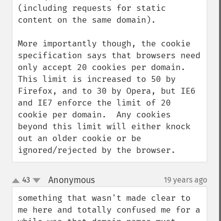
(including requests for static 
content on the same domain).

More importantly though, the cookie 
specification says that browsers need 
only accept 20 cookies per domain.  
This limit is increased to 50 by 
Firefox, and to 30 by Opera, but IE6 
and IE7 enforce the limit of 20 
cookie per domain.  Any cookies 
beyond this limit will either knock 
out an older cookie or be 
ignored/rejected by the browser.
Anonymous
43
19 years ago
¶
up
down
something that wasn't made clear to 
me here and totally confused me for a 