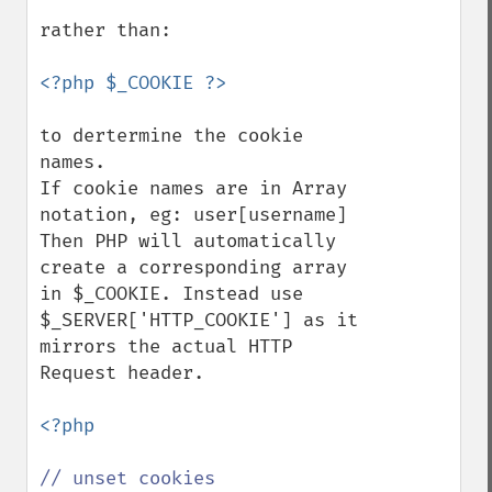
rather than:

to dertermine the cookie 
names. 

If cookie names are in Array 
notation, eg: user[username] 

Then PHP will automatically 
create a corresponding array 
in $_COOKIE. Instead use 
$_SERVER['HTTP_COOKIE'] as it 
mirrors the actual HTTP 
Request header. 

<?php
