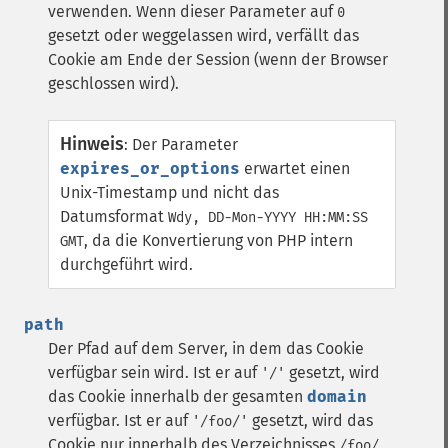
verwenden. Wenn dieser Parameter auf
0
gesetzt oder weggelassen wird, verfällt das
Cookie am Ende der Session (wenn der Browser
geschlossen wird).
Hinweis
:
Der Parameter
expires_or_options
erwartet einen
Unix-Timestamp und nicht das
Datumsformat
Wdy, DD-Mon-YYYY HH:MM:SS
, da die Konvertierung von PHP intern
GMT
durchgeführt wird.
path
Der Pfad auf dem Server, in dem das Cookie
verfügbar sein wird. Ist er auf
gesetzt, wird
'/'
das Cookie innerhalb der gesamten
domain
verfügbar. Ist er auf
gesetzt, wird das
'/foo/'
Cookie nur innerhalb des Verzeichnisses
/foo/