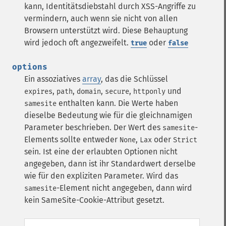
kann, Identitätsdiebstahl durch XSS-Angriffe zu
vermindern, auch wenn sie nicht von allen
Browsern unterstützt wird. Diese Behauptung
wird jedoch oft angezweifelt.
oder
true
false
options
Ein assoziatives
array
, das die Schlüssel
,
,
,
,
und
expires
path
domain
secure
httponly
enthalten kann.
Die Werte haben
samesite
dieselbe Bedeutung wie für die gleichnamigen
Parameter beschrieben. Der Wert des
-
samesite
Elements sollte entweder
,
oder
None
Lax
Strict
sein. Ist eine der erlaubten Optionen nicht
angegeben, dann ist ihr Standardwert derselbe
wie für den expliziten Parameter. Wird das
-Element nicht angegeben, dann wird
samesite
kein SameSite-Cookie-Attribut gesetzt.