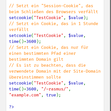
// Setzt ein "Session-Cookie", das 
setcookie
(
"TestCookie"
, 
$value
// Setzt ein Cookie, das in 1 Stunde 
setcookie
(
"TestCookie"
, 
$value
, 
time
()+
3600
// Setzt ein Cookie, das nur für 
einen bestimmten Pfad einer 
bestimmten Domain gilt

// Es ist zu beachten, dass die 
verwendete Domain mit der Site-Domain 
setcookie
(
"TestCookie"
, 
$value
, 
time
()+
3600
, 
"/~rasmus/"
, 
"example.com"
, 
true
);

?>