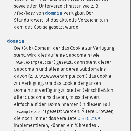
sowie allen Unterverzeichnissen wie z. B.
von
domain
verfügbar. Der
/foo/bar/
Standardwert ist das aktuelle Verzeichnis, in
dem das Cookie gesetzt wurde.
domain
Die (Sub)-Domain, der das Cookie zur Verfügung
steht. Wird dies auf eine Subdomain (wie
) gesetzt, dann steht dieser
'www.example.com'
Subdomain und allen anderen Subdomains
davon (z. B. w2.www.example.com) das Cookie
zur Verfügung. Um das Cookie der ganzen
Domain zur Verfügung zu stellen (einschließlich
aller Subdomains davon), muss der Wert
einfach auf den Domainnamen (in diesem Fall
) gesetzt werden.
Ältere Browser,
'example.com'
die noch immer das veraltete
» RFC 2109
implementieren, können ein führendes
.