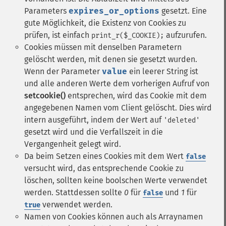
Parameters
expires_or_options
gesetzt. Eine
gute Möglichkeit, die Existenz von Cookies zu
prüfen, ist einfach
aufzurufen.
print_r($_COOKIE);
Cookies müssen mit denselben Parametern
gelöscht werden, mit denen sie gesetzt wurden.
Wenn der Parameter
value
ein leerer String ist
und alle anderen Werte dem vorherigen Aufruf von
setcookie()
entsprechen, wird das Cookie mit dem
angegebenen Namen vom Client gelöscht. Dies wird
intern ausgeführt, indem der Wert auf
'deleted'
gesetzt wird und die Verfallszeit in die
Vergangenheit gelegt wird.
Da beim Setzen eines Cookies mit dem Wert
false
versucht wird, das entsprechende Cookie zu
löschen, sollten keine boolschen Werte verwendet
werden. Stattdessen sollte
0
für
und
1
für
false
verwendet werden.
true
Namen von Cookies können auch als Arraynamen