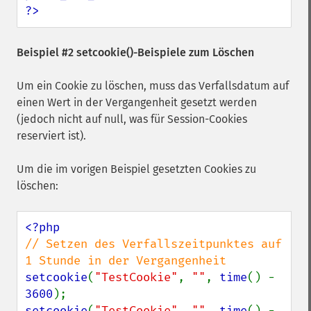
?>
Beispiel #2
setcookie()
-Beispiele zum Löschen
Um ein Cookie zu löschen, muss das Verfallsdatum auf
einen Wert in der Vergangenheit gesetzt werden
(jedoch nicht auf null, was für Session-Cookies
reserviert ist).
Um die im vorigen Beispiel gesetzten Cookies zu
löschen:
// Setzen des Verfallszeitpunktes auf 
setcookie
(
"TestCookie"
, 
""
, 
time
() - 
3600
setcookie
(
"TestCookie"
, 
""
, 
time
() - 