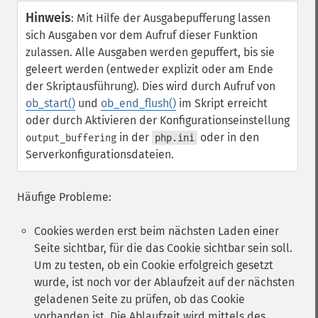
Hinweis
:
Mit Hilfe der Ausgabepufferung lassen
sich Ausgaben vor dem Aufruf dieser Funktion
zulassen. Alle Ausgaben werden gepuffert, bis sie
geleert werden (entweder explizit oder am Ende
der Skriptausführung). Dies wird durch Aufruf von
ob_start()
und
ob_end_flush()
im Skript erreicht
oder durch Aktivieren der Konfigurationseinstellung
in der
oder in den
output_buffering
php.ini
Serverkonfigurationsdateien.
Häufige Probleme:
Cookies werden erst beim nächsten Laden einer
Seite sichtbar, für die das Cookie sichtbar sein soll.
Um zu testen, ob ein Cookie erfolgreich gesetzt
wurde, ist noch vor der Ablaufzeit auf der nächsten
geladenen Seite zu prüfen, ob das Cookie
vorhanden ist. Die Ablaufzeit wird mittels des