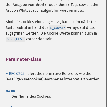
der Ausgabe von
- oder
-Tags sowie jeder
<html>
<head>
Art von Whitespace, aufgerufen werden muss.
Sind die Cookies einmal gesetzt, kann beim nächsten
Seitenaufruf anhand des
-Arrays auf diese
$_COOKIE
zugegriffen werden. Die Cookie-Werte können auch in
vorhanden sein.
$_REQUEST
Parameter-Liste
¶
» RFC 6265
liefert die normative Referenz, wie die
jeweiligen
setcookie()
-Parameter interpretiert werden.
name
Der Name des Cookies.