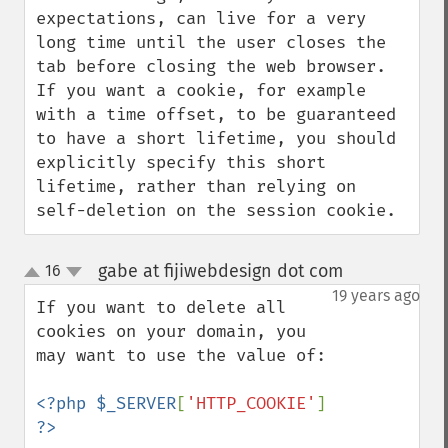
expectations, can live for a very 
long time until the user closes the 
tab before closing the web browser.

If you want a cookie, for example 
with a time offset, to be guaranteed 
to have a short lifetime, you should 
explicitly specify this short 
lifetime, rather than relying on 
self-deletion on the session cookie.
gabe at fijiwebdesign dot com
16
¶
up
down
19 years ago
If you want to delete all 
cookies on your domain, you 
may want to use the value of:

<?php $_SERVER
[
'HTTP_COOKIE'
] 