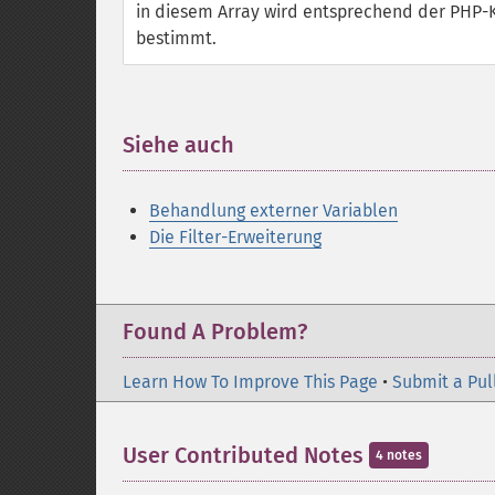
in diesem Array wird entsprechend der PHP-
bestimmt.
Siehe auch
¶
Behandlung externer Variablen
Die Filter-Erweiterung
Found A Problem?
Learn How To Improve This Page
•
Submit a Pul
User Contributed Notes
4 notes