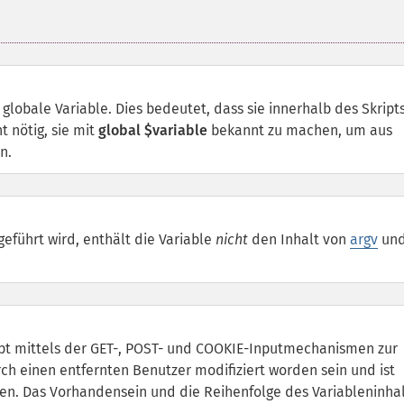
 globale Variable. Dies bedeutet, dass sie innerhalb des Skripts
t nötig, sie mit
global $variable
bekannt zu machen, um aus
n.
eführt wird, enthält die Variable
nicht
den Inhalt von
argv
un
t mittels der GET-, POST- und COOKIE-Inputmechanismen zur
rch einen entfernten Benutzer modifiziert worden sein und ist
ten. Das Vorhandensein und die Reihenfolge des Variableninha