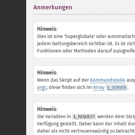
Anmerkungen
¶
Hinweis
:
Dies ist eine 'Superglobale' oder automatisch
jedem Geltungsbereich sichtbar ist. Es ist nich
Funktionen oder Methoden darauf zuzugreife
Hinweis
:
Wenn das Skript auf der
Kommandozeile
ausg
argc
; diese finden sich im
Array
.
$_SERVER
Hinweis
:
Die Variablen in
werden dem Skrip
$_REQUEST
Verfügung gestellt. Daher kann der Inhalt du
daher als nicht vertrauenswürdig zu betrach