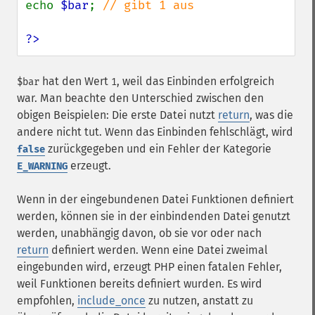
echo 
$bar
; 
// gibt 1 aus

?>
hat den Wert
, weil das Einbinden erfolgreich
$bar
1
war. Man beachte den Unterschied zwischen den
obigen Beispielen: Die erste Datei nutzt
return
, was die
andere nicht tut. Wenn das Einbinden fehlschlägt, wird
zurückgegeben und ein Fehler der Kategorie
false
erzeugt.
E_WARNING
Wenn in der eingebundenen Datei Funktionen definiert
werden, können sie in der einbindenden Datei genutzt
werden, unabhängig davon, ob sie vor oder nach
return
definiert werden. Wenn eine Datei zweimal
eingebunden wird, erzeugt PHP einen fatalen Fehler,
weil Funktionen bereits definiert wurden. Es wird
empfohlen,
include_once
zu nutzen, anstatt zu