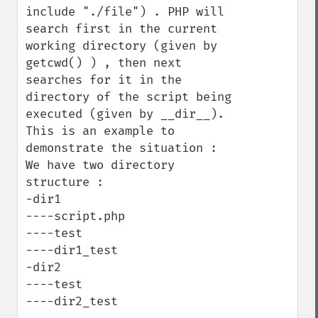
include "./file") . PHP will 
search first in the current 
working directory (given by 
getcwd() ) , then next 
searches for it in the 
directory of the script being 
executed (given by __dir__).

This is an example to 
demonstrate the situation :

We have two directory 
structure :

-dir1

----script.php

----test

----dir1_test

-dir2

----test

----dir2_test
