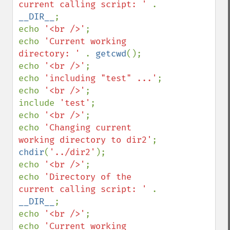
current calling script: ' 
. 
__DIR__
;

echo 
'<br />'
;

echo 
'Current working 
directory: ' 
. 
getcwd
();

echo 
'<br />'
;

echo 
'including "test" ...'
;

echo 
'<br />'
;

include 
'test'
;

echo 
'<br />'
;

echo 
'Changing current 
working directory to dir2'
chdir
(
'../dir2'
);

echo 
'<br />'
;

echo 
'Directory of the 
current calling script: ' 
. 
__DIR__
;

echo 
'<br />'
;

echo 
'Current working 