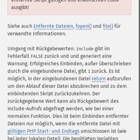
ausgibt!
Siehe auch
Entfernte Dateien
,
fopen()
und
file()
für
verwandte Informationen.
Umgang mit Rückgabewerten:
gibt im
include
Fehlerfall
zurück und und generiert eine
FALSE
Warnung. Erfolgreiches Einbinden, außer überschrieben
durch die eingebundene Datei, gibt
zurück. Es ist
1
möglich, in der eingebundenen Datei
return
aufzurufen
um den Ablauf dieser Datei abzubrechen und zu dem
einbindenden Skript zurückzukehren. Der
zurückgegebene Wert kann als Rückgabewert des
include-Aufrufs abgefragt werden, wie bei einer
normalen Funktion. Dies ist beim Einbinden entfernter
Dateien nur möglich, wenn die entfernte Datei mit
gültigen PHP Start- und Endtags
umschlossen ist (wie
bei jeder lokalen Datei). Die benötigten Variablen