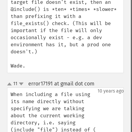
target file doesn't exist, then an 
@include() is *ten* *times* *slower* 
than prefixing it with a 
file_exists() check. (This will be 
important if the file will only 
occasionally exist - e.g. a dev 
environment has it, but a prod one 
doesn't.)

Wade.
error17191 at gmail dot com
11
¶
up
down
10 years ago
When including a file using 
its name directly without 
specifying we are talking 
about the current working 
directory, i.e. saying 
(include "file") instead of ( 