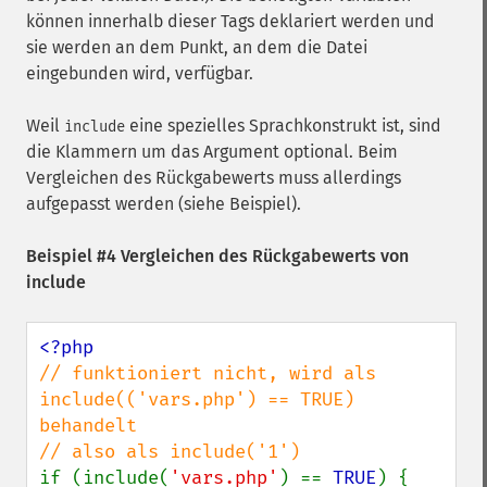
können innerhalb dieser Tags deklariert werden und
sie werden an dem Punkt, an dem die Datei
eingebunden wird, verfügbar.
Weil
eine spezielles Sprachkonstrukt ist, sind
include
die Klammern um das Argument optional. Beim
Vergleichen des Rückgabewerts muss allerdings
aufgepasst werden (siehe Beispiel).
Beispiel #4 Vergleichen des Rückgabewerts von
include
// funktioniert nicht, wird als 
include(('vars.php') == TRUE) 
behandelt

if (include(
'vars.php'
) == 
TRUE
) {
