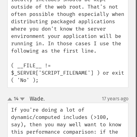
outside of the web root. That's not 
often possible though especially when 
distributing packaged applications 
where you don't know the server 
environment your application will be 
running in. In those cases I use the 
following as the first line.

( __FILE__ != 
$_SERVER['SCRIPT_FILENAME'] ) or exit 
( 'No' );
Wade.
14
17 years ago
¶
up
down
If you're doing a lot of 
dynamic/computed includes (>100, 
say), then you may well want to know 
this performance comparison: if the 