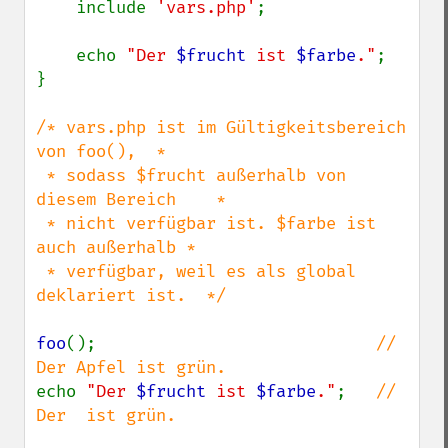
    include 
'vars.php'
;

    echo 
"Der 
$frucht
 ist 
$farbe
."
;

}

/* vars.php ist im Gültigkeitsbereich 
von foo(),  *

 * sodass $frucht außerhalb von 
diesem Bereich    *

 * nicht verfügbar ist. $farbe ist 
auch außerhalb *

 * verfügbar, weil es als global 
deklariert ist.  */

foo
();                            
// 
echo 
"Der 
$frucht
 ist 
$farbe
."
;   
// 
Der  ist grün.
