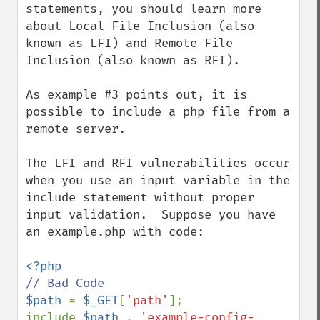
statements, you should learn more 
about Local File Inclusion (also 
known as LFI) and Remote File 
Inclusion (also known as RFI).

As example #3 points out, it is 
possible to include a php file from a 
remote server.

The LFI and RFI vulnerabilities occur 
when you use an input variable in the 
include statement without proper 
input validation.  Suppose you have 
an example.php with code:

$path 
= 
$_GET
[
'path'
];

include 
$path 
. 
'example-config-