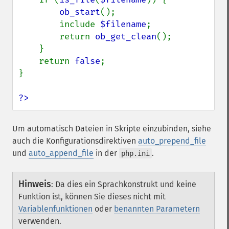
ob_start
();

        include 
$filename
;

        return 
ob_get_clean
();

    }

    return 
false
;

}

?>
Um automatisch Dateien in Skripte einzubinden, siehe
auch die Konfigurationsdirektiven
auto_prepend_file
und
auto_append_file
in der
.
php.ini
Hinweis
:
Da dies ein Sprachkonstrukt und keine
Funktion ist, können Sie dieses nicht mit
Variablenfunktionen
oder
benannten Parametern
verwenden.