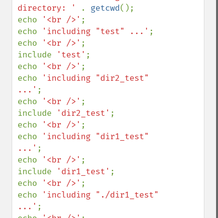
directory: ' 
. 
getcwd
();

echo 
'<br />'
;

echo 
'including "test" ...'
;

echo 
'<br />'
;

include 
'test'
;

echo 
'<br />'
;

echo 
'including "dir2_test" 
...'
;

echo 
'<br />'
;

include 
'dir2_test'
;

echo 
'<br />'
;

echo 
'including "dir1_test" 
...'
;

echo 
'<br />'
;

include 
'dir1_test'
;

echo 
'<br />'
;

echo 
'including "./dir1_test" 
...'
;
