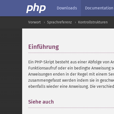
Downloads
Documentation
Vorwort
Sprachreferenz
Kontrollstrukturen
Einführung
¶
Ein PHP-Skript besteht aus einer Abfolge von 
Funktionsaufruf oder ein bedingte Anweisung se
Anweisungen enden in der Regel mit einem Se
zusammengefasst werden indem sie in geschwe
ebenfalls wieder eine Anweisung. Die verschi
Siehe auch