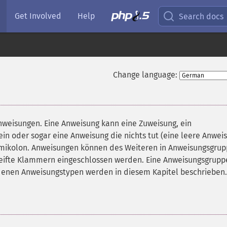
Get Involved
Help
Search docs
Change language:
Anweisungen. Eine Anweisung kann eine Zuweisung, ein
in oder sogar eine Anweisung die nichts tut (eine leere Anweis
mikolon. Anweisungen können des Weiteren in Anweisungsgru
ifte Klammern eingeschlossen werden. Eine Anweisungsgruppe
edenen Anweisungstypen werden in diesem Kapitel beschrieben.