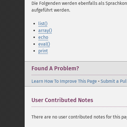
Die Folgenden werden ebenfalls als Sprachkon
aufgeführt werden.
list()
array()
echo
eval()
print
Found A Problem?
Learn How To Improve This Page
•
Submit a Pul
User Contributed Notes
There are no user contributed notes for this pa