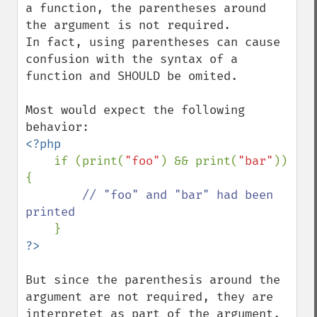
a function, the parentheses around 
the argument is not required.

In fact, using parentheses can cause 
confusion with the syntax of a 
function and SHOULD be omited.

Most would expect the following 
<?php

if (print(
"foo"
) && print(
"bar"
)) 
{

// "foo" and "bar" had been 
printed

But since the parenthesis around the 
argument are not required, they are 
interpretet as part of the argument.
