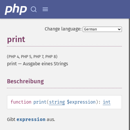
Change language:
print
(PHP 4, PHP 5, PHP 7, PHP 8)
print
—
Ausgabe eines Strings
Beschreibung
¶
function
print
(
string
$expression
):
int
Gibt
expression
aus.