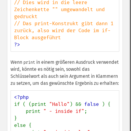
// Dies wird in die leere 
Zeichenkette "" umgewandelt und 
gedruckt

// Das print-Konstrukt gibt dann 1 
zurück, also wird der Code im if-
?>
Wenn
in einem größeren Ausdruck verwendet
print
wird, könnte es nötig sein, sowohl das
Schlüsselwort als auch sein Argument in Klammern
zu setzen, um das gewünschte Ergebnis zu erhalten:
if ( (print 
"Hallo"
) && 
false 
) {

    print 
" - inside if"
;

}

else {
