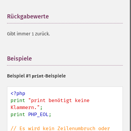
Rückgabewerte
¶
Gibt immer
zurück.
1
Beispiele
¶
Beispiel #1
-Beispiele
print
print 
"print benötigt keine 
Klammern."
;

print 
PHP_EOL
;

// Es wird kein Zeilenumbruch oder 