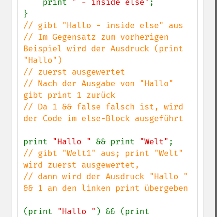
    print 
" - inside else"
;

// gibt "Hallo - inside else" aus

// Im Gegensatz zum vorherigen 
Beispiel wird der Ausdruck (print 
"Hallo")

// zuerst ausgewertet

// Nach der Ausgabe von "Hallo" 
gibt print 1 zurück

// Da 1 && false falsch ist, wird 
der Code im else-Block ausgeführt

print 
"Hallo " 
&& print 
"Welt"
// gibt "Welt1" aus; print "Welt" 
wird zuerst ausgewertet,

// dann wird der Ausdruck "Hallo " 
&& 1 an den linken print übergeben

(print 
"Hallo "
) && (print 