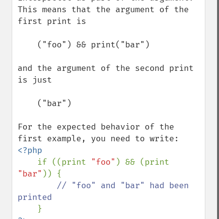
This means that the argument of the 
first print is

    ("foo") && print("bar")

and the argument of the second print 
is just

    ("bar")

For the expected behavior of the 
<?php

if ((print 
"foo"
) && (print 
"bar"
)) {

// "foo" and "bar" had been 
printed
