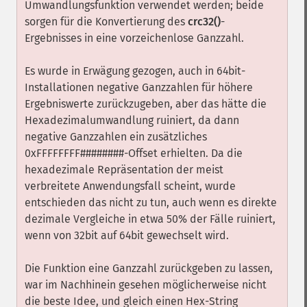
Umwandlungsfunktion verwendet werden; beide
sorgen für die Konvertierung des
crc32()
-
Ergebnisses in eine vorzeichenlose Ganzzahl.
Es wurde in Erwägung gezogen, auch in 64bit-
Installationen negative Ganzzahlen für höhere
Ergebniswerte zurückzugeben, aber das hätte die
Hexadezimalumwandlung ruiniert, da dann
negative Ganzzahlen ein zusätzliches
0xFFFFFFFF########-Offset erhielten. Da die
hexadezimale Repräsentation der meist
verbreitete Anwendungsfall scheint, wurde
entschieden das nicht zu tun, auch wenn es direkte
dezimale Vergleiche in etwa 50% der Fälle ruiniert,
wenn von 32bit auf 64bit gewechselt wird.
Die Funktion eine Ganzzahl zurückgeben zu lassen,
war im Nachhinein gesehen möglicherweise nicht
die beste Idee, und gleich einen Hex-String