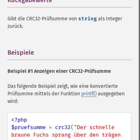
Rückgabewerte
¶
Gibt die CRC32-Prüfsumme von
string
als Integer
zurück.
Beispiele
¶
Beispiel #1 Anzeigen einer CRC32-Prüfsumme
Das folgende Beispiel zeigt, wie eine konvertierte
Prüfsumme mittels der Funktion
printf()
ausgegeben
wird:
<?php

$pruefsumme 
= 
crc32
(
"Der schnelle 
braune Fuchs sprang über den trägen 