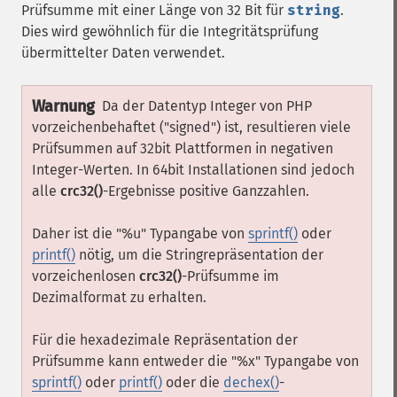
Prüfsumme mit einer Länge von 32 Bit für
string
.
Dies wird gewöhnlich für die Integritätsprüfung
übermittelter Daten verwendet.
Warnung
Da der Datentyp Integer von PHP
vorzeichenbehaftet ("signed") ist, resultieren viele
Prüfsummen auf 32bit Plattformen in negativen
Integer-Werten. In 64bit Installationen sind jedoch
alle
crc32()
-Ergebnisse positive Ganzzahlen.
Daher ist die "%u" Typangabe von
sprintf()
oder
printf()
nötig, um die Stringrepräsentation der
vorzeichenlosen
crc32()
-Prüfsumme im
Dezimalformat zu erhalten.
Für die hexadezimale Repräsentation der
Prüfsumme kann entweder die "%x" Typangabe von
sprintf()
oder
printf()
oder die
dechex()
-