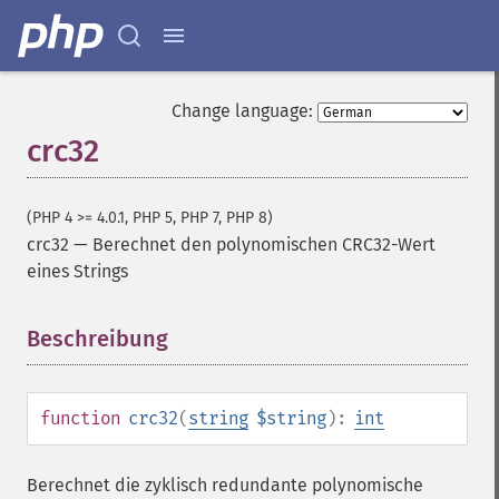
Change language:
crc32
(PHP 4 >= 4.0.1, PHP 5, PHP 7, PHP 8)
crc32
—
Berechnet den polynomischen CRC32-Wert
eines Strings
Beschreibung
¶
function
crc32
(
string
$string
):
int
Berechnet die zyklisch redundante polynomische