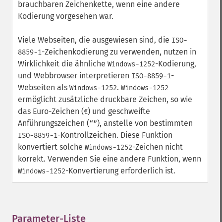
brauchbaren Zeichenkette, wenn eine andere
Kodierung vorgesehen war.
Viele Webseiten, die ausgewiesen sind, die
ISO-
-Zeichenkodierung zu verwenden, nutzen in
8859-1
Wirklichkeit die ähnliche
-Kodierung,
Windows-1252
und Webbrowser interpretieren
-
ISO-8859-1
Webseiten als
.
Windows-1252
Windows-1252
ermöglicht zusätzliche druckbare Zeichen, so wie
das Euro-Zeichen (
) und geschweifte
€
Anführungszeichen (
), anstelle von bestimmten
“
”
-Kontrollzeichen. Diese Funktion
ISO-8859-1
konvertiert solche
-Zeichen nicht
Windows-1252
korrekt. Verwenden Sie eine andere Funktion, wenn
-Konvertierung erforderlich ist.
Windows-1252
Parameter-Liste
¶