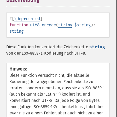
Beschreibung
¶
#[
\Deprecated
]
function
utf8_encode
(
string
$string
):
string
Diese Funktion konvertiert die Zeichenkette
string
von der
-Kodierung nach
.
ISO-8859-1
UTF-8
Hinweis
:
Diese Funktion versucht nicht, die aktuelle
Kodierung der angegebenen Zeichenkette zu
erraten, sondern nimmt an, dass sie als ISO-8859-1
(auch bekannt als "Latin 1") kodiert ist, und
konvertiert nach UTF-8. Da jede Folge von Bytes
eine gültige ISO-8859-1-Zeichenkette ist, führt dies
zwar nie zu einem Fehler, aber auch nicht zu einer