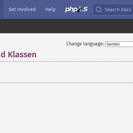
Get Involved
Help
Search docs
Change language:
nd Klassen
¶