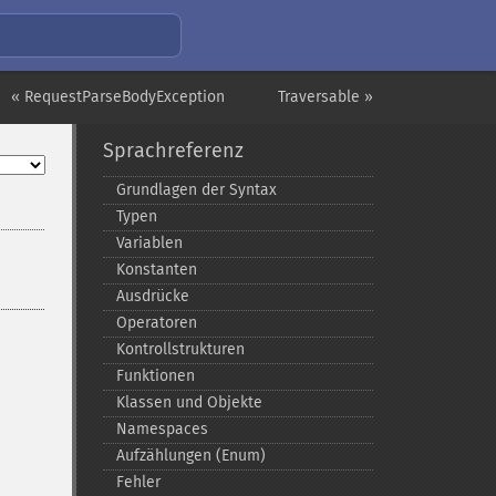
« RequestParseBodyException
Traversable »
Sprachreferenz
Grundlagen der Syntax
Typen
Variablen
Konstanten
Ausdrücke
Operatoren
Kontrollstrukturen
Funktionen
Klassen und Objekte
Namespaces
Aufzählungen (Enum)
Fehler