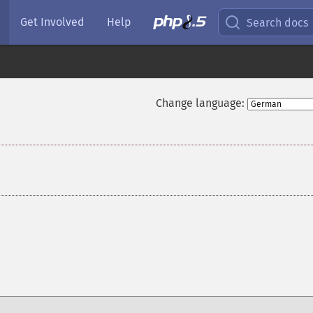
Get Involved
Help
Search docs
Change language: