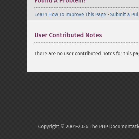
Found A Problem?
Learn How To Improve This Page
•
Submit a Pul
User Contributed Notes
There are no user contributed notes for this pa
Copyright © 2001-2026 The PHP Documentati