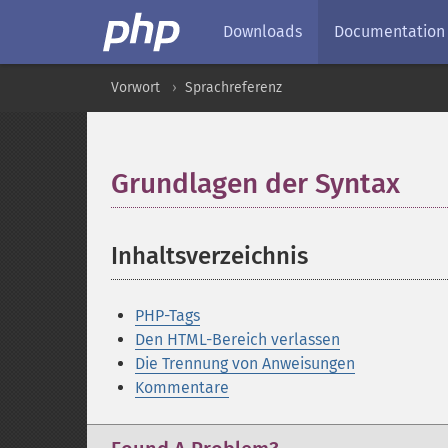
Downloads
Documentation
Vorwort
Sprachreferenz
Grundlagen der Syntax
¶
Inhaltsverzeichnis
¶
PHP-Tags
Den HTML-Bereich verlassen
Die Trennung von Anweisungen
Kommentare