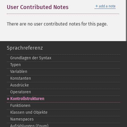
＋
User Contributed Notes
add a note
There are no user contributed notes for this page.
Sprachreferenz
Grundlagen der Syntax
Typen
Variablen
Konstanten
Ausdrücke
Operatoren
Kontrollstrukturen
Funktionen
Klassen und Objekte
Namespaces
Aufzählungen (Enum)