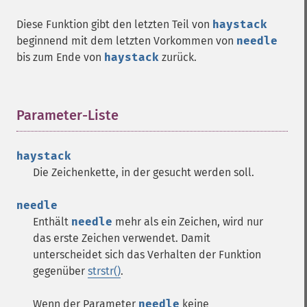
Diese Funktion gibt den letzten Teil von
haystack
beginnend mit dem letzten Vorkommen von
needle
bis zum Ende von
haystack
zurück.
Parameter-Liste
¶
haystack
Die Zeichenkette, in der gesucht werden soll.
needle
Enthält
needle
mehr als ein Zeichen, wird nur
das erste Zeichen verwendet. Damit
unterscheidet sich das Verhalten der Funktion
gegenüber
strstr()
.
Wenn der Parameter
needle
keine