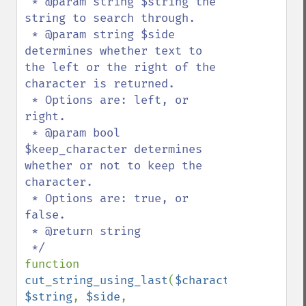
 * @param string $string the 
string to search through.

 * @param string $side 
determines whether text to 
the left or the right of the 
character is returned.

 * Options are: left, or 
right.

 * @param bool 
$keep_character determines 
whether or not to keep the 
character.

 * Options are: true, or 
false.

 * @return string

function 
cut_string_using_last
(
$character
, 
$string
, 
$side
, 