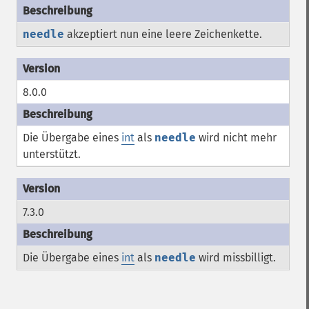
needle
akzeptiert nun eine leere Zeichenkette.
8.0.0
Die Übergabe eines
int
als
needle
wird nicht mehr
unterstützt.
7.3.0
Die Übergabe eines
int
als
needle
wird missbilligt.