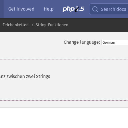
Get Involved
Help
Search docs
Zeichenketten
String-Funktionen
Change language:
nz zwischen zwei Strings