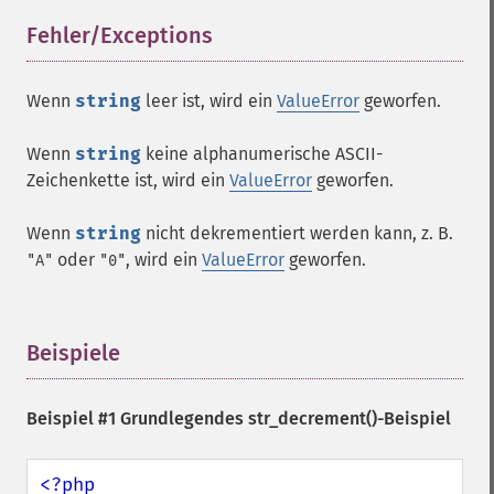
Fehler/Exceptions
¶
Wenn
string
leer ist, wird ein
ValueError
geworfen.
Wenn
string
keine alphanumerische ASCII-
Zeichenkette ist, wird ein
ValueError
geworfen.
Wenn
string
nicht dekrementiert werden kann, z. B.
oder
, wird ein
ValueError
geworfen.
"A"
"0"
Beispiele
¶
Beispiel #1 Grundlegendes
str_decrement()
-Beispiel
<?php
