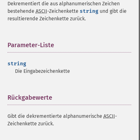
Dekrementiert die aus alphanumerischen Zeichen
bestehende
ASCII
-Zeichenkette
string
und gibt die
resultierende Zeichenkette zurück.
Parameter-Liste
¶
string
Die Eingabezeichenkette
Rückgabewerte
¶
Gibt die dekrementierte alphanumerische
ASCII
-
Zeichenkette zurück.