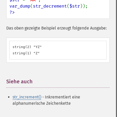
var_dump
(
str_decrement
(
$str
?>
Das oben gezeigte Beispiel erzeugt folgende Ausgabe:
string(2) "YZ"

string(1) "Z"
Siehe auch
¶
str_increment()
- Inkrementiert eine
alphanumerische Zeichenkette