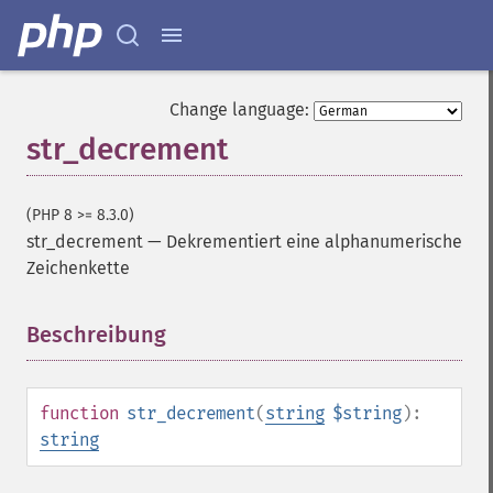
Change language:
str_decrement
(PHP 8 >= 8.3.0)
str_decrement
—
Dekrementiert eine alphanumerische
Zeichenkette
Beschreibung
¶
function
str_decrement
(
string
$string
):
string