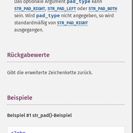
Das optionale Argument
pad_type
kann
,
oder
STR_PAD_RIGHT
STR_PAD_LEFT
STR_PAD_BOTH
sein. Wird
pad_type
nicht angegeben, so wird
standardmäßig von
STR_PAD_RIGHT
ausgegangen.
Rückgabewerte
¶
Gibt die erweiterte Zeichenkette zurück.
Beispiele
¶
Beispiel #1
str_pad()
-Beispiel