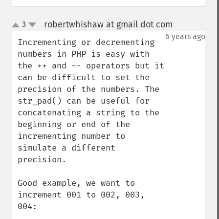
robertwhishaw at gmail dot com
3
¶
up
down
6 years ago
Incrementing or decrementing 
numbers in PHP is easy with 
the ++ and -- operators but it 
can be difficult to set the 
precision of the numbers. The 
str_pad() can be useful for 
concatenating a string to the 
beginning or end of the 
incrementing number to 
simulate a different 
precision. 

Good example, we want to 
increment 001 to 002, 003, 
004:
