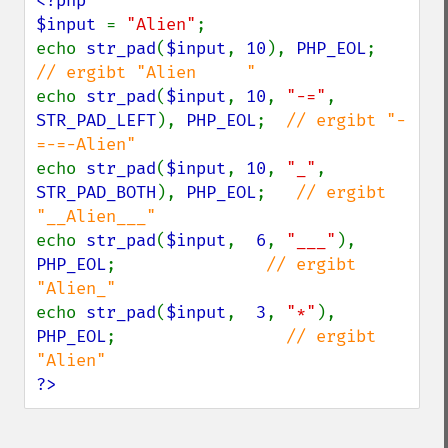
<?php

$input 
= 
"Alien"
;

echo 
str_pad
(
$input
, 
10
), 
PHP_EOL
;      
echo 
str_pad
(
$input
, 
10
, 
"-="
, 
STR_PAD_LEFT
), 
PHP_EOL
;  
// ergibt "-
echo 
str_pad
(
$input
, 
10
, 
"_"
, 
STR_PAD_BOTH
), 
PHP_EOL
;   
// ergibt 
echo 
str_pad
(
$input
,  
6
, 
"___"
), 
PHP_EOL
;               
// ergibt 
echo 
str_pad
(
$input
,  
3
, 
"*"
), 
PHP_EOL
;                 
// ergibt 
?>