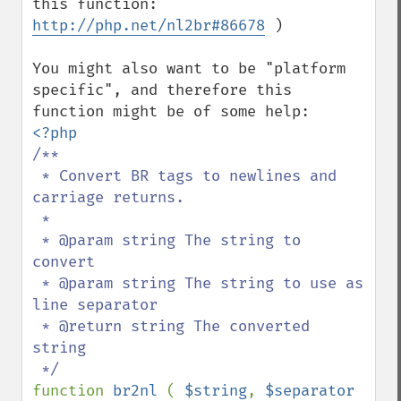
this function: 
http://php.net/nl2br#86678
 )

You might also want to be "platform 
specific", and therefore this 
/**

 * Convert BR tags to newlines and 
carriage returns.

 *

 * @param string The string to 
convert

 * @param string The string to use as 
line separator

 * @return string The converted 
string

function 
br2nl 
( 
$string
, 
$separator 