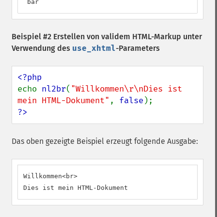
 bar
Beispiel #2 Erstellen von validem HTML-Markup unter
Verwendung des
use_xhtml
-Parameters
echo 
nl2br
(
"Willkommen\r\nDies ist 
mein HTML-Dokument"
, 
false
?>
Das oben gezeigte Beispiel erzeugt folgende Ausgabe:
Willkommen<br>

Dies ist mein HTML-Dokument