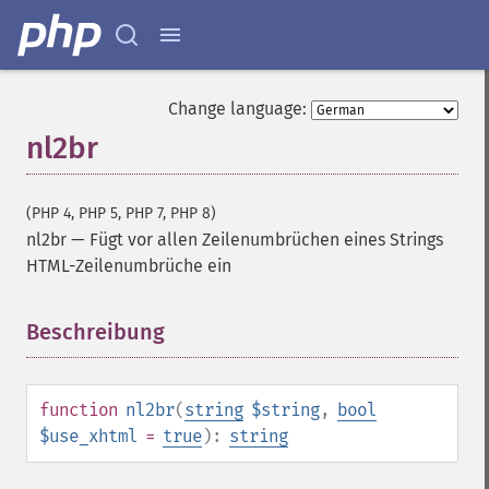
Change language:
nl2br
(PHP 4, PHP 5, PHP 7, PHP 8)
nl2br
—
Fügt vor allen Zeilenumbrüchen eines Strings
HTML-Zeilenumbrüche ein
Beschreibung
¶
function
nl2br
(
string
$string
,
bool
$use_xhtml
=
true
):
string