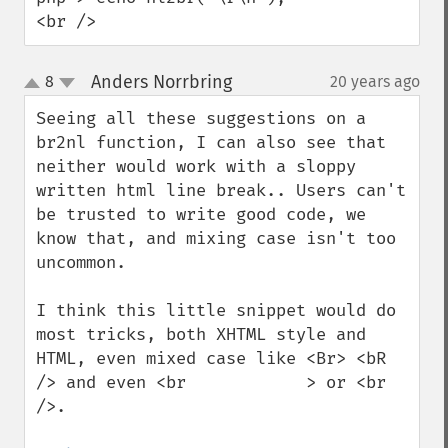
<br />
Anders Norrbring
8
20 years ago
¶
up
down
Seeing all these suggestions on a 
br2nl function, I can also see that 
neither would work with a sloppy 
written html line break.. Users can't 
be trusted to write good code, we 
know that, and mixing case isn't too 
uncommon.

I think this little snippet would do 
most tricks, both XHTML style and 
HTML, even mixed case like <Br> <bR 
/> and even <br            > or <br     
/>.
