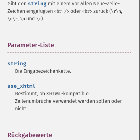
Gibt den
string
mit einem vor allen Neue-Zeile-
Zeichen eingefügten
oder
zurück (
,
<br />
<br>
\r\n
,
und
).
\n\r
\n
\r
Parameter-Liste
¶
string
Die Eingabezeichenkette.
use_xhtml
Bestimmt, ob XHTML-kompatible
Zeilenumbrüche verwendet werden sollen oder
nicht.
Rückgabewerte
¶