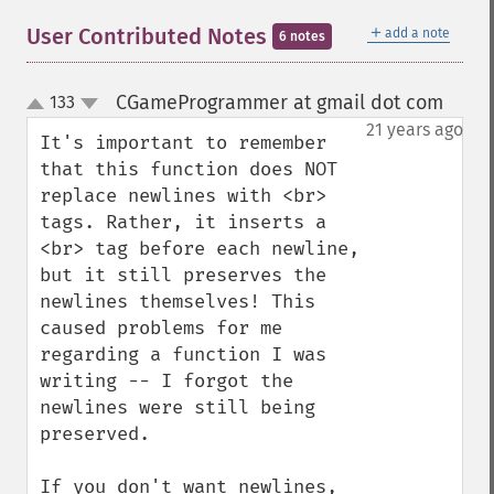
＋
User Contributed Notes
add a note
6 notes
CGameProgrammer at gmail dot com
133
¶
up
down
21 years ago
It's important to remember 
that this function does NOT 
replace newlines with <br> 
tags. Rather, it inserts a 
<br> tag before each newline, 
but it still preserves the 
newlines themselves! This 
caused problems for me 
regarding a function I was 
writing -- I forgot the 
newlines were still being 
preserved.

If you don't want newlines, 