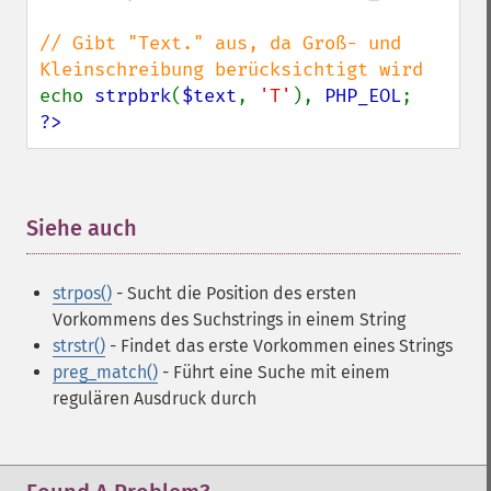
// Gibt "Text." aus, da Groß- und 
echo 
strpbrk
(
$text
, 
'T'
), 
PHP_EOL
?>
Siehe auch
¶
strpos()
- Sucht die Position des ersten
Vorkommens des Suchstrings in einem String
strstr()
- Findet das erste Vorkommen eines Strings
preg_match()
- Führt eine Suche mit einem
regulären Ausdruck durch