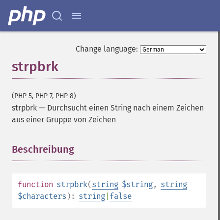
Change language:
strpbrk
(PHP 5, PHP 7, PHP 8)
strpbrk
—
Durchsucht einen String nach einem Zeichen
aus einer Gruppe von Zeichen
Beschreibung
¶
function
strpbrk
(
string
$string
,
string
$characters
):
string
|
false