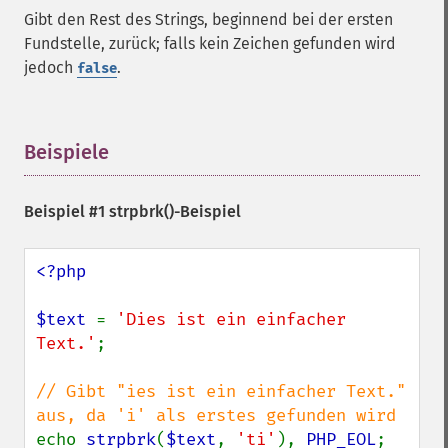
Gibt den Rest des Strings, beginnend bei der ersten
Fundstelle, zurück; falls kein Zeichen gefunden wird
jedoch
.
false
Beispiele
¶
Beispiel #1
strpbrk()
-Beispiel
<?php

$text 
= 
'Dies ist ein einfacher 
Text.'
;

// Gibt "ies ist ein einfacher Text." 
echo 
strpbrk
(
$text
, 
'ti'
), 
PHP_EOL
;
