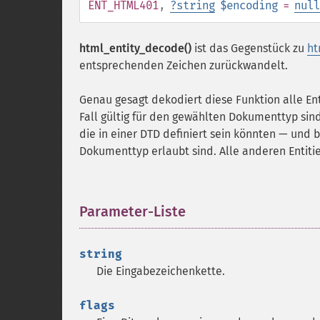
ENT_HTML401
,
?
string
$encoding
=
null
html_entity_decode()
ist das Gegenstück zu
ht
entsprechenden Zeichen zurückwandelt.
Genau gesagt dekodiert diese Funktion alle Enti
Fall gültig für den gewählten Dokumenttyp sind
die in einer DTD definiert sein könnten — und
Dokumenttyp erlaubt sind. Alle anderen Entities
Parameter-Liste
¶
string
Die Eingabezeichenkette.
flags