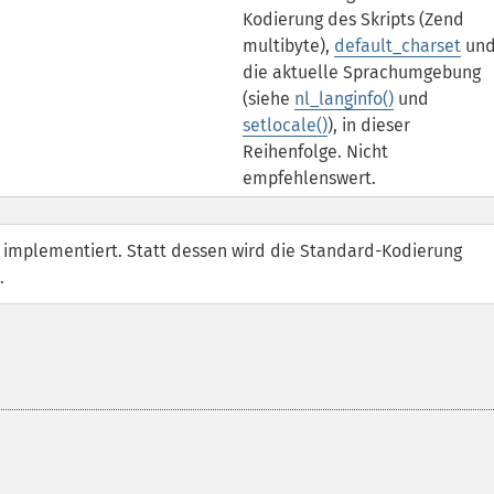
Kodierung des Skripts (Zend
multibyte),
default_charset
un
die aktuelle Sprachumgebung
(siehe
nl_langinfo()
und
setlocale()
), in dieser
Reihenfolge. Nicht
empfehlenswert.
t implementiert. Statt dessen wird die Standard-Kodierung
.