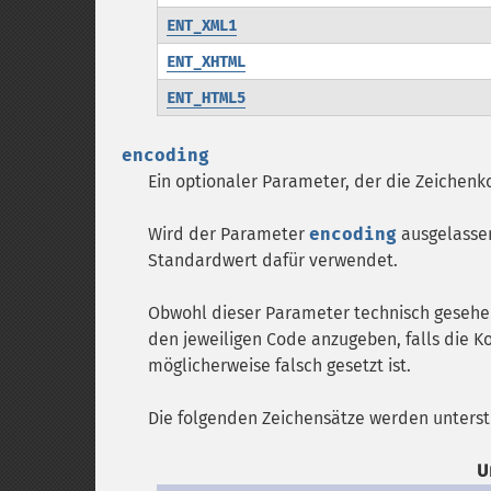
ENT_XML1
ENT_XHTML
ENT_HTML5
encoding
Ein optionaler Parameter, der die Zeichenko
Wird der Parameter
encoding
ausgelassen
Standardwert dafür verwendet.
Obwohl dieser Parameter technisch gesehen
den jeweiligen Code anzugeben, falls die K
möglicherweise falsch gesetzt ist.
Die folgenden Zeichensätze werden unterst
U