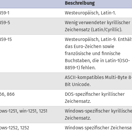
Beschreibung
859-1
Westeuropäisch, Latin-1.
859-5
Wenig verwendeter kyrillischer
Zeichensatz (Latin/Cyrillic).
859-15
Westeuropäisch, Latin-9. Enthäl
das Euro-Zeichen sowie
französische und finnische
Buchstaben, die in Latin-1(ISO-
8859-1) fehlen.
ASCII-kompatibles Multi-Byte 8
Bit Unicode.
66, 866
DOS-spezifischer kyrillischer
Zeichensatz.
ws-1251, win-1251, 1251
Windows-spezifischer kyrillisch
Zeichensatz.
ws-1252, 1252
Windows spezifischer Zeichensa