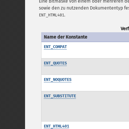
Eine Bitmaske von einem oder mehreren de
sowie den zu nutzenden Dokumententyp fes
.
ENT_HTML401
Ver
Name der Konstante
ENT_COMPAT
ENT_QUOTES
ENT_NOQUOTES
ENT_SUBSTITUTE
ENT_HTML401