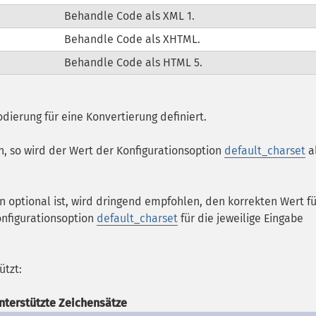
Behandle Code als XML 1.
Behandle Code als XHTML.
Behandle Code als HTML 5.
dierung für eine Konvertierung definiert.
, so wird der Wert der Konfigurationsoption
default_charset
a
 optional ist, wird dringend empfohlen, den korrekten Wert fü
onfigurationsoption
default_charset
für die jeweilige Eingabe
ützt:
nterstützte Zeichensätze