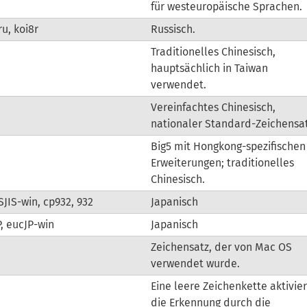
für westeuropäische Sprachen.
ru, koi8r
Russisch.
Traditionelles Chinesisch,
hauptsächlich in Taiwan
verwendet.
Vereinfachtes Chinesisch,
nationaler Standard-Zeichensat
Big5 mit Hongkong-spezifischen
Erweiterungen; traditionelles
Chinesisch.
 SJIS-win, cp932, 932
Japanisch
, eucJP-win
Japanisch
Zeichensatz, der von Mac OS
verwendet wurde.
Eine leere Zeichenkette aktivier
die Erkennung durch die