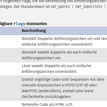
r folgenden Flags, die die Behandlung von Anführungszeichen
tlegen. Der Standardwert ist
ENT_QUOTES | ENT_SUBSTITUTE |
fügbare
flags
-Konstanten
Beschreibung
Wandelt doppelte Anführungszeichen um und läs
einfache Anführungszeichen unverändert.
Wandelt sowohl doppelte als auch einfache
Anführungszeichen um.
Lässt sowohl doppelte als auch einfache
Anführungszeichen unverändert.
Ersetzt ungültige Code-Unit-Sequenzen mit dem
Unicode-Ersatzzeichen U+FFFD (UTF-8) oder
&#xFFFD; (andernfalls), anstatt eine leere
Zeichenkette zurückzugeben.
Behandle Code als HTML 4.01.