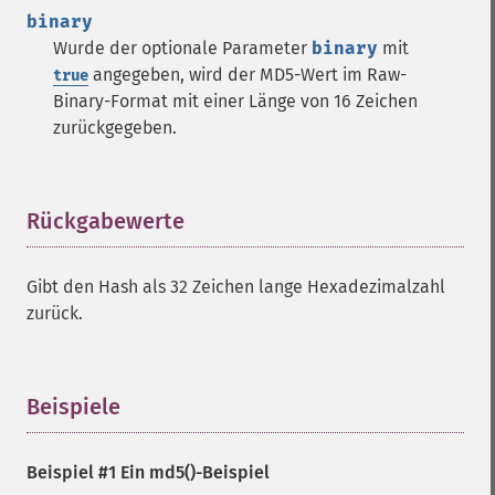
binary
Wurde der optionale Parameter
binary
mit
angegeben, wird der MD5-Wert im Raw-
true
Binary-Format mit einer Länge von 16 Zeichen
zurückgegeben.
Rückgabewerte
¶
Gibt den Hash als 32 Zeichen lange Hexadezimalzahl
zurück.
Beispiele
¶
Beispiel #1 Ein
md5()
-Beispiel