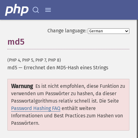
Change language:
md5
(PHP 4, PHP 5, PHP 7, PHP 8)
md5
—
Errechnet den MD5-Hash eines Strings
Warnung
Es ist nicht empfohlen, diese Funktion zu
verwenden um Passwörter zu hashen, da dieser
Passwortalgorithmus relativ schnell ist. Die Seite
Password Hashing FAQ
enthält weitere
Informationen und Best Practices zum Hashen von
Passwörtern.