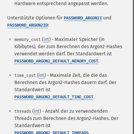
Hardware entsprechend angepasst werden.
Unterstützte Optionen für
und
PASSWORD_ARGON2I
:
PASSWORD_ARGON2ID
(
int
) - Maximaler Speicher (in
memory_cost
Kibibytes), der zum Berechnen des Argon2-Hashes
verwendet werden darf. Der Standardwert ist
.
PASSWORD_ARGON2_DEFAULT_MEMORY_COST
(
int
) - Maximale Zeit, die die das
time_cost
Berechnen des Argon2-Hashes dauern darf. Der
Standardwert ist
.
PASSWORD_ARGON2_DEFAULT_TIME_COST
(
int
) - Anzahl der zu verwendenden
threads
Threads zum Berechnen des Argon2-Hashes. Der
Standardwert ist
.
PASSWORD_ARGON2_DEFAULT_THREADS