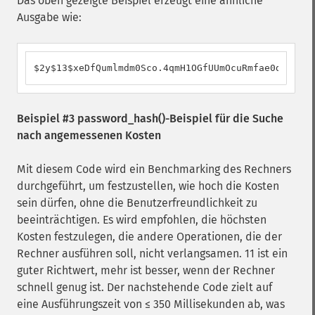
Das oben gezeigte Beispiel erzeugt eine ähnliche
Ausgabe wie:
$2y$13$xeDfQumlmdm0Sco.4qmH1OGfUUmOcuRmfae0dPJhjX1
Beispiel #3
password_hash()
-Beispiel für die Suche
nach angemessenen Kosten
Mit diesem Code wird ein Benchmarking des Rechners
durchgeführt, um festzustellen, wie hoch die Kosten
sein dürfen, ohne die Benutzerfreundlichkeit zu
beeinträchtigen. Es wird empfohlen, die höchsten
Kosten festzulegen, die andere Operationen, die der
Rechner ausführen soll, nicht verlangsamen. 11 ist ein
guter Richtwert, mehr ist besser, wenn der Rechner
schnell genug ist. Der nachstehende Code zielt auf
eine Ausführungszeit von ≤ 350 Millisekunden ab, was