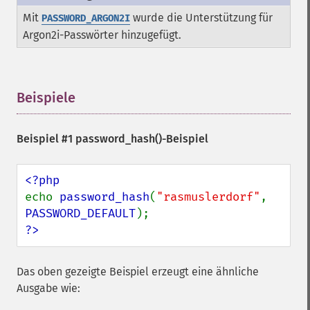
Mit
wurde die Unterstützung für
PASSWORD_ARGON2I
Argon2i-Passwörter hinzugefügt.
Beispiele
¶
Beispiel #1
password_hash()
-Beispiel
echo 
password_hash
(
"rasmuslerdorf"
, 
PASSWORD_DEFAULT
?>
Das oben gezeigte Beispiel erzeugt eine ähnliche
Ausgabe wie: