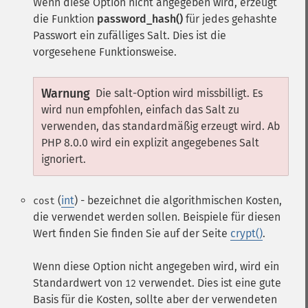
Wenn diese Option nicht angegeben wird, erzeugt
die Funktion
password_hash()
für jedes gehashte
Passwort ein zufälliges Salt. Dies ist die
vorgesehene Funktionsweise.
Warnung
Die salt-Option wird missbilligt. Es
wird nun empfohlen, einfach das Salt zu
verwenden, das standardmäßig erzeugt wird. Ab
PHP 8.0.0 wird ein explizit angegebenes Salt
ignoriert.
(
int
) - bezeichnet die algorithmischen Kosten,
cost
die verwendet werden sollen. Beispiele für diesen
Wert finden Sie finden Sie auf der Seite
crypt()
.
Wenn diese Option nicht angegeben wird, wird ein
Standardwert von
verwendet. Dies ist eine gute
12
Basis für die Kosten, sollte aber der verwendeten