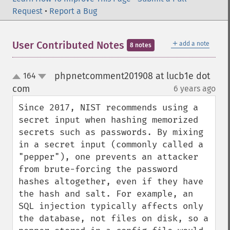
Request
•
Report a Bug
＋
User Contributed Notes
add a note
8 notes
phpnetcomment201908 at lucb1e dot
164
up
down
com
6 years ago
¶
Since 2017, NIST recommends using a 
secret input when hashing memorized 
secrets such as passwords. By mixing 
in a secret input (commonly called a 
"pepper"), one prevents an attacker 
from brute-forcing the password 
hashes altogether, even if they have 
the hash and salt. For example, an 
SQL injection typically affects only 
the database, not files on disk, so a 