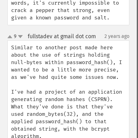
words, it's currently impossible to 
crack a pepper that strong, even 
given a known password and salt.
fullstadev at gmail dot com
9
2 years ago
¶
up
down
Similar to another post made here 
about the use of strings holding 
null-bytes within password_hash(), I 
wanted to be a little more precise, 
as we've had quite some issues now. 

I've had a project of an application 
generating random hashes (CSPRN). 
What they've done is that they've 
used random_bytes(32), and the 
applied password_hash() to that 
obtained string, with the bcrypt 
algorithm. 
