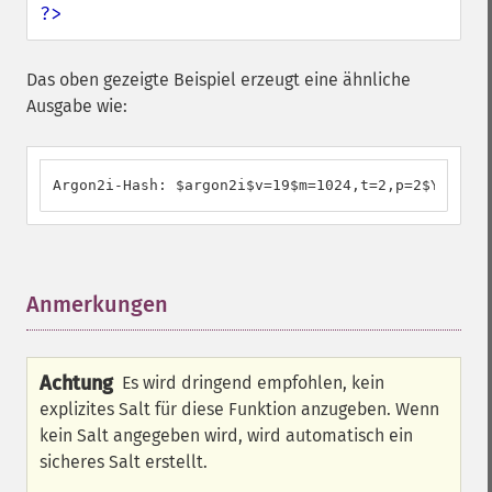
?>
Das oben gezeigte Beispiel erzeugt eine ähnliche
Ausgabe wie:
Argon2i-Hash: $argon2i$v=19$m=1024,t=2,p=2$YzJBSzV
Anmerkungen
¶
Achtung
Es wird dringend empfohlen, kein
explizites Salt für diese Funktion anzugeben. Wenn
kein Salt angegeben wird, wird automatisch ein
sicheres Salt erstellt.