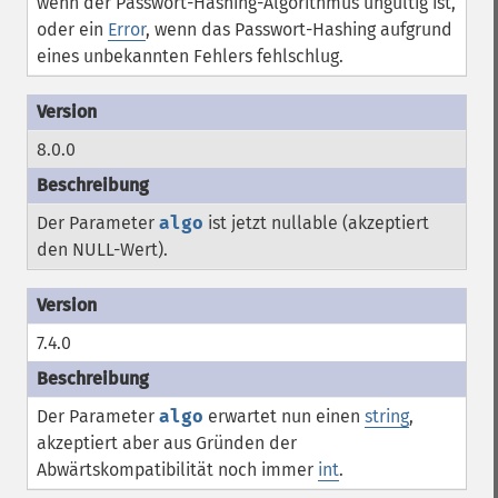
wenn der Passwort-Hashing-Algorithmus ungültig ist,
oder ein
Error
, wenn das Passwort-Hashing aufgrund
eines unbekannten Fehlers fehlschlug.
8.0.0
Der Parameter
algo
ist jetzt nullable (akzeptiert
den NULL-Wert).
7.4.0
Der Parameter
algo
erwartet nun einen
string
,
akzeptiert aber aus Gründen der
Abwärtskompatibilität noch immer
int
.