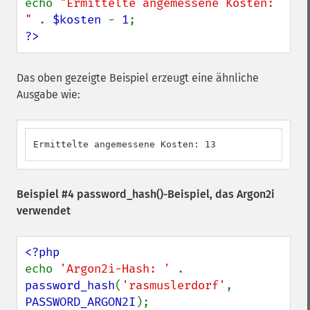
echo 
"Ermittelte angemessene Kosten: 
" 
. 
$kosten 
- 
1
?>
Das oben gezeigte Beispiel erzeugt eine ähnliche
Ausgabe wie:
Ermittelte angemessene Kosten: 13
Beispiel #4
password_hash()
-Beispiel, das Argon2i
verwendet
echo 
'Argon2i-Hash: ' 
. 
password_hash
(
'rasmuslerdorf'
, 
PASSWORD_ARGON2I