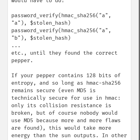
would have to do:

password_verify(hmac_sha256("a", 
"a"), $stolen_hash)

password_verify(hmac_sha256("a", 
"b"), $stolen_hash)

...

etc., until they found the correct 
pepper.

If your pepper contains 128 bits of 
entropy, and so long as hmac-sha256 
remains secure (even MD5 is 
technically secure for use in hmac: 
only its collision resistance is 
broken, but of course nobody would 
use MD5 because more and more flaws 
are found), this would take more 
energy than the sun outputs. In other 