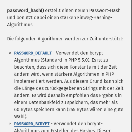
password_hash()
erstellt einen neuen Passwort-Hash
und benutzt dabei einen starken Einweg-Hashing-
Algorithmus.
Die folgenden Algorithmen werden zur Zeit unterstützt:
- Verwendet den bcrypt-
PASSWORD_DEFAULT
Algorithmus (Standard in PHP 5.5.0). Es ist zu
beachten, dass sich diese Konstante mit der Zeit
ändern wird, wenn stärkere Algorithmen in PHP
implementiert werden. Aus diesem Grund kann sich
die Länge des zurückgegebenen Strings mit der Zeit
ändern. Es wird deshalb empfohlen das Ergebnis in
einem Datenbankfeld zu speichern, das mehr als
60 Bytes speichern kann (255 Bytes wären eine gute
Wahl).
- Verwendet den bcrypt-
PASSWORD_BCRYPT
Algorithmus zum Erstellen des Hashes. Dieser