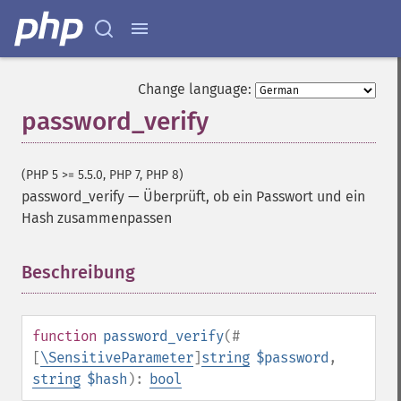
Change language:
password_verify
(PHP 5 >= 5.5.0, PHP 7, PHP 8)
password_verify
—
Überprüft, ob ein Passwort und ein
Hash zusammenpassen
Beschreibung
¶
function
password_verify
(
#
[
\SensitiveParameter
]
string
$password
,
string
$hash
):
bool