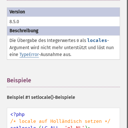
8.5.0
Die Übergabe des Integerwertes
als
locales
-
0
Argument wird nicht mehr unterstützt und löst nun
eine
TypeError
-Ausnahme aus.
Beispiele
¶
Beispiel #1
setlocale()
-Beispiele