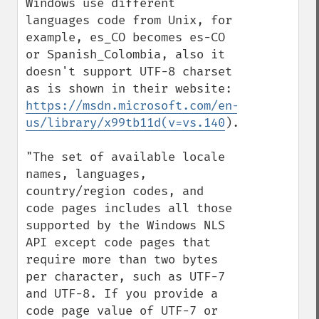
Windows use different 
languages code from Unix, for 
example, es_CO becomes es-CO 
or Spanish_Colombia, also it 
doesn't support UTF-8 charset 
as is shown in their website: 
https://msdn.microsoft.com/en-
us/library/x99tb11d(v=vs.140
).aspx

"The set of available locale 
names, languages, 
country/region codes, and 
code pages includes all those 
supported by the Windows NLS 
API except code pages that 
require more than two bytes 
per character, such as UTF-7 
and UTF-8. If you provide a 
code page value of UTF-7 or 