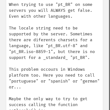
When trying to use "pt_BR" on some 
servers you will ALWAYS get false. 
Even with other languages.

The locale string need to be 
supported by the server. Sometimes 
there are diferents charsets for a 
language, like "pt_BR.utf-8" and 
"pt_BR.iso-8859-1", but there is no 
support for a _standard_ "pt_BR".

This problem occours in Windows 
platform too. Here you need to call 
"portuguese" or "spanish" or "german" 
or...

Maybe the only way to try to get 
success calling the function 