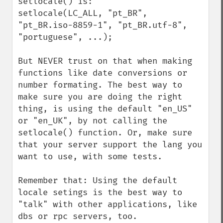
setlocale() is:

setlocale(LC_ALL, "pt_BR", 
"pt_BR.iso-8859-1", "pt_BR.utf-8", 
"portuguese", ...);

But NEVER trust on that when making 
functions like date conversions or 
number formating. The best way to 
make sure you are doing the right 
thing, is using the default "en_US" 
or "en_UK", by not calling the 
setlocale() function. Or, make sure 
that your server support the lang you 
want to use, with some tests.

Remember that: Using the default 
locale setings is the best way to 
"talk" with other applications, like 
dbs or rpc servers, too.
