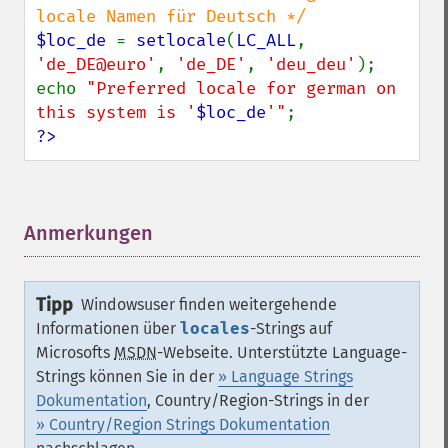
$loc_de 
= 
setlocale
(
LC_ALL
, 
'de_DE@euro'
, 
'de_DE'
, 
'deu_deu'
);

echo 
"Preferred locale for german on 
this system is '
$loc_de
'"
?>
Anmerkungen
¶
Tipp
Windowsuser finden weitergehende
Informationen über
locales
-Strings auf
Microsofts
MSDN
-Webseite. Unterstützte Language-
Strings können Sie in der
» Language Strings
Dokumentation
, Country/Region-Strings in der
» Country/Region Strings Dokumentation