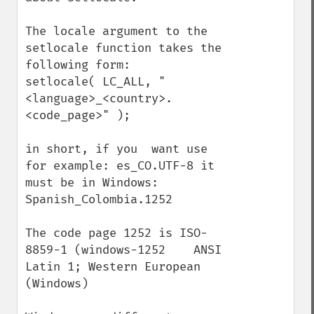
The locale argument to the 
setlocale function takes the 
following form:

setlocale( LC_ALL, "
<language>_<country>.
<code_page>" );

in short, if you  want use 
for example: es_CO.UTF-8 it 
must be in Windows: 
Spanish_Colombia.1252

The code page 1252 is ISO-
8859-1 (windows-1252    ANSI 
Latin 1; Western European 
(Windows)
