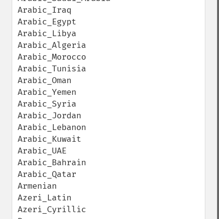
Arabic_Iraq

Arabic_Egypt

Arabic_Libya

Arabic_Algeria

Arabic_Morocco

Arabic_Tunisia

Arabic_Oman

Arabic_Yemen

Arabic_Syria

Arabic_Jordan

Arabic_Lebanon

Arabic_Kuwait

Arabic_UAE

Arabic_Bahrain

Arabic_Qatar

Armenian

Azeri_Latin

Azeri_Cyrillic
