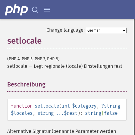
Change language:
setlocale
(PHP 4, PHP 5, PHP 7, PHP 8)
setlocale
—
Legt regionale (locale) Einstellungen fest
Beschreibung
¶
function
setlocale
(
int
$category
,
?
string
$locales
,
string
...$rest
):
string
|
false
Alternative Signatur (benannte Parameter werden