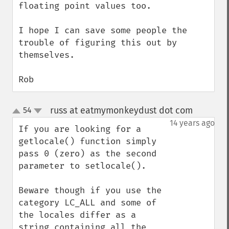
floating point values too. 

I hope I can save some people the 
trouble of figuring this out by 
themselves.

Rob
russ at eatmymonkeydust dot com
54
¶
up
down
14 years ago
If you are looking for a 
getlocale() function simply 
pass 0 (zero) as the second 
parameter to setlocale().

Beware though if you use the 
category LC_ALL and some of 
the locales differ as a 
string containing all the 