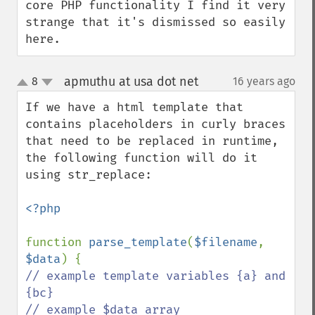
core PHP functionality I find it very 
strange that it's dismissed so easily 
here.
apmuthu at usa dot net
8
16 years ago
¶
up
down
If we have a html template that 
contains placeholders in curly braces 
that need to be replaced in runtime, 
the following function will do it 
using str_replace:

<?php

function 
parse_template
(
$filename
, 
$data
// example template variables {a} and 
{bc}

// example $data array
