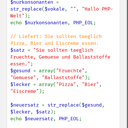
$nurkonsonanten 
= 
str_replace
(
$vokale
, 
""
, 
"Hallo PHP-
Welt"
);

echo 
$nurkonsonanten
, 
PHP_EOL
;

// Liefert: Sie sollten taeglich 
$satz 
= 
"Sie sollten taeglich 
Fruechte, Gemuese und Ballaststoffe 
essen."
$gesund 
= array(
"Fruechte"
, 
"Gemuese"
, 
"Ballaststoffe"
$lecker 
= array(
"Pizza"
, 
"Bier"
, 
"Eiscreme"
);

$neuersatz 
= 
str_replace
(
$gesund
, 
$lecker
, 
$satz
);

echo 
$neuersatz
, 
PHP_EOL
;
