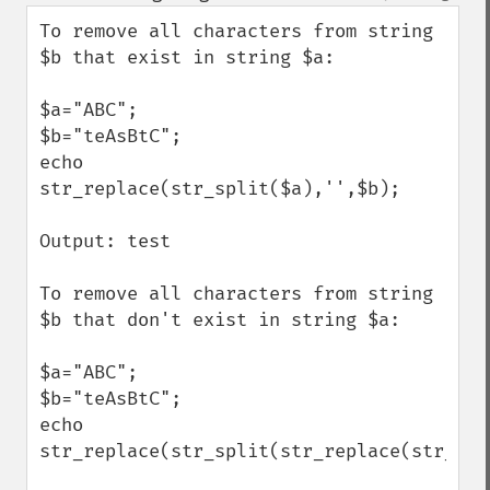
down
To remove all characters from string 
$b that exist in string $a:

$a="ABC";

$b="teAsBtC";

echo 
str_replace(str_split($a),'',$b); 

Output: test

To remove all characters from string 
$b that don't exist in string $a:

$a="ABC";

$b="teAsBtC";

echo 
str_replace(str_split(str_replace(str_spl