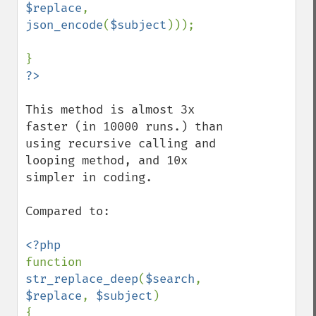
$replace
,  
json_encode
(
$subject
)));

This method is almost 3x 
faster (in 10000 runs.) than 
using recursive calling and 
looping method, and 10x 
simpler in coding.

Compared to:

function 
str_replace_deep
(
$search
, 
$replace
, 
$subject
)

{
