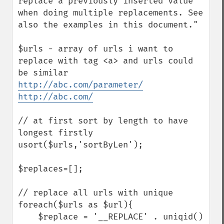
replace a previously inserted value 
when doing multiple replacements. See 
also the examples in this document." 

$urls - array of urls i want to 
replace with tag <a> and urls could 
http://abc.com/parameter/
http://abc.com/
// at first sort by length to have 
longest firstly

usort($urls,'sortByLen');

$replaces=[];

// replace all urls with unique

foreach($urls as $url){

    $replace = '__REPLACE' . uniqid() 