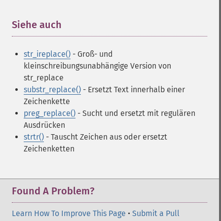
Siehe auch
¶
str_ireplace()
- Groß- und
kleinschreibungsunabhängige Version von
str_replace
substr_replace()
- Ersetzt Text innerhalb einer
Zeichenkette
preg_replace()
- Sucht und ersetzt mit regulären
Ausdrücken
strtr()
- Tauscht Zeichen aus oder ersetzt
Zeichenketten
Found A Problem?
Learn How To Improve This Page
•
Submit a Pull