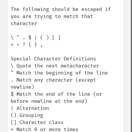
The following should be escaped if 
you are trying to match that 
character

\ ^ . $ | ( ) [ ]

* + ? { } ,

Special Character Definitions

\ Quote the next metacharacter

^ Match the beginning of the line

. Match any character (except 
newline)

$ Match the end of the line (or 
before newline at the end)

| Alternation

() Grouping

[] Character class

* Match 0 or more times
