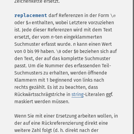
Zeichenkette ersetzt.
replacement
darf Referenzen in der Form
\
n
oder
enthalten, wobei Letztere vorzuziehen
$
n
ist. Jede dieser Referenzen wird mit dem Text
ersetzt, der vom
n
-ten eingeklammerten
Suchmuster erfasst wurde.
n
kann einen Wert
von 0 bis 99 haben.
oder
beziehen sich auf
\0
$0
den Text, der auf das komplette Suchmuster
passt. Um die Nummer des erfassenden Teil-
Suchmusters zu erhalten, werden öffnende
Klammern mit 1 beginnend von links nach
rechts gezählt. Es ist zu beachten, dass
Rückwärtsschrägstriche in
string
-Literalen ggf.
maskiert werden müssen.
Wenn Sie mit einer Ersetzung arbeiten wollen, in
der auf eine Rückreferenzierung direkt eine
weitere Zahl folgt (d. h. direkt nach der