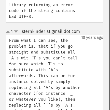
library returning an error 
code if the string contains 
bad UTF-8.
sternkinder at gmail dot com
1
¶
up
down
18 years ago
From what I can see, the 
problem is, that if you go 
straight and substitute all 
'A's wit 'T's you can't tell 
for sure which 'T's to 
substitute with 'A's 
afterwards. This can be for 
instance solved by simply 
replacing all 'A's by another 
character (for instance '_' 
or whatever you like), then 
replacing all 'T's by 'A's, 