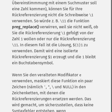
Übereinstimmmung mit einem Suchmuster soll
eine Zahl kommen), können Sie für Ihre
Rückreferenzierung nicht die Schreibweise
\1
verwenden. So würde z. B.
die Funktion
\11
preg_replace()
verwirren, weil sie nicht weiß, ob
Sie die Rückreferenzierung
gefolgt von der
\1
Zahl
wollen oder nur die Rückreferenzierung
1
. In diesem Fall ist die Lösung,
zu
\11
${1}1
verwenden. Damit wird eine isolierte
Rückreferenzierung
erzeugt und die
bleibt
$1
1
ein Buchstabensymbol.
Wenn Sie den veralteten Modifikator
e
verwenden, maskiert diese Funktion ein paar
Zeichen (nämlich
,
,
und NULL) in den
'
"
\
Zeichenketten, mit denen die
Rückreferenzierungen ersetzen werden. Das
wird gemacht, um sicherzustellen, dass keine
Syntaxfehler entstehen, wenn