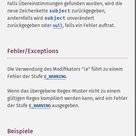
Falls Übereinstimmungen gefunden wurden, wird die
neue Zeichenkette
subject
zurückgegeben,
andernfalls wird
subject
unverändert
zurückgegeben oder
, falls ein Fehler auftrat.
null
Fehler/Exceptions
¶
Die Verwendung des Modifikators "\e" führt zu einem
Fehler der Stufe
.
E_WARNING
Wenn das übergebene Regex-Muster nicht zu einem
gültigen Regex kompiliert werden kann, wird ein Fehler
der Stufe
ausgegeben.
E_WARNING
Beispiele
¶