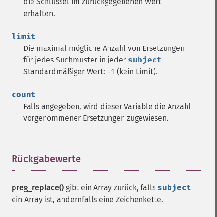
die Schlüssel im zurückgegebenen Wert
erhalten.
limit
Die maximal mögliche Anzahl von Ersetzungen
für jedes Suchmuster in jeder
subject
.
Standardmäßiger Wert:
(kein Limit).
-1
count
Falls angegeben, wird dieser Variable die Anzahl
vorgenommener Ersetzungen zugewiesen.
Rückgabewerte
¶
preg_replace()
gibt ein Array zurück, falls
subject
ein Array ist, andernfalls eine Zeichenkette.