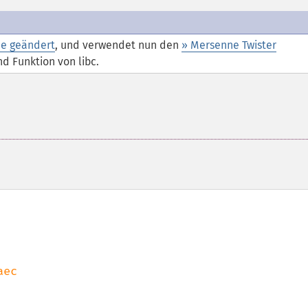
e geändert
, und verwendet nun den
» Mersenne Twister
nd Funktion von libc.