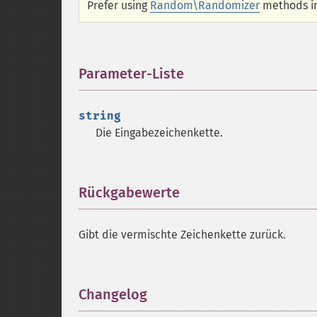
Prefer using
Random\Randomizer
methods in
Parameter-Liste
¶
string
Die Eingabezeichenkette.
Rückgabewerte
¶
Gibt die vermischte Zeichenkette zurück.
Changelog
¶