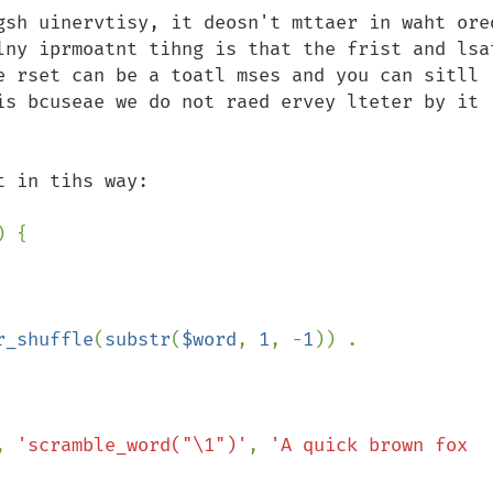
gsh uinervtisy, it deosn't mttaer in waht ored
lny iprmoatnt tihng is that the frist and lsat
e rset can be a toatl mses and you can sitll 
is bcuseae we do not raed ervey lteter by it 
) {

r_shuffle
(
substr
(
$word
, 
1
, -
1
)) . 
, 
'scramble_word("\1")'
, 
'A quick brown fox 