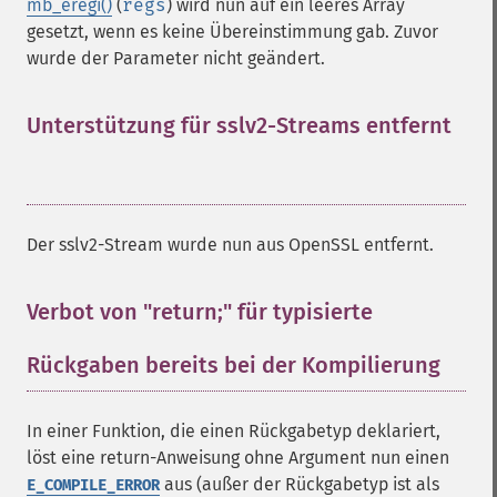
mb_eregi()
(
regs
) wird nun auf ein leeres Array
gesetzt, wenn es keine Übereinstimmung gab. Zuvor
wurde der Parameter nicht geändert.
Unterstützung für sslv2-Streams entfernt
¶
Der sslv2-Stream wurde nun aus OpenSSL entfernt.
Verbot von "return;" für typisierte
Rückgaben bereits bei der Kompilierung
¶
In einer Funktion, die einen Rückgabetyp deklariert,
löst eine return-Anweisung ohne Argument nun einen
aus (außer der Rückgabetyp ist als
E_COMPILE_ERROR