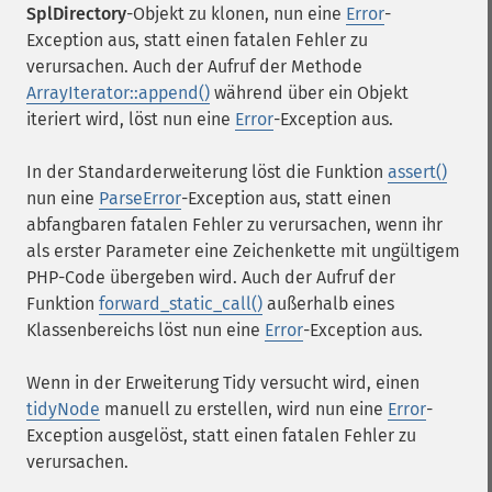
SplDirectory
-Objekt zu klonen, nun eine
Error
-
Exception aus, statt einen fatalen Fehler zu
verursachen. Auch der Aufruf der Methode
ArrayIterator::append()
während über ein Objekt
iteriert wird, löst nun eine
Error
-Exception aus.
In der Standarderweiterung löst die Funktion
assert()
nun eine
ParseError
-Exception aus, statt einen
abfangbaren fatalen Fehler zu verursachen, wenn ihr
als erster Parameter eine Zeichenkette mit ungültigem
PHP-Code übergeben wird. Auch der Aufruf der
Funktion
forward_static_call()
außerhalb eines
Klassenbereichs löst nun eine
Error
-Exception aus.
Wenn in der Erweiterung Tidy versucht wird, einen
tidyNode
manuell zu erstellen, wird nun eine
Error
-
Exception ausgelöst, statt einen fatalen Fehler zu
verursachen.