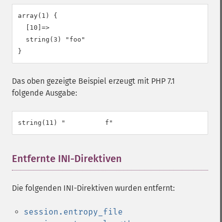
array(1) {

  [10]=>

  string(3) "foo"

Das oben gezeigte Beispiel erzeugt mit PHP 7.1
folgende Ausgabe:
Entfernte INI-Direktiven
¶
Die folgenden INI-Direktiven wurden entfernt:
session.entropy_file