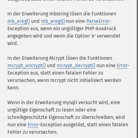
In der Erweiterung mbstring lösen die Funktionen
mb_ereg()
und
mb_eregi()
nun eine
ParseError
-
Exception aus, wenn ein ungültiger PHP-Ausdruck
angegeben wird und wenn die Option 'e' verwendet
wird.
In der Erweiterung Mcrypt lösen die Funktionen
mcrypt_encrypt()
und
mcrypt_decrypt()
nun eine
Error
-
Exception aus, statt einen fatalen Fehler zu
verursachen, wenn mcrypt nicht initialisiert werden
kann.
Wenn in der Erweiterung mysqli versucht wird, eine
ungültige Eigenschaft zu lesen oder eine
schreibgeschützte Eigenschaft zu überschreiben, wird
nun eine
Error
-Exception ausgelöst, statt einen fatalen
Fehler zu verursachen.