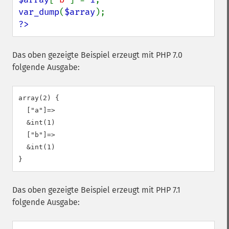
var_dump
(
$array
?>
Das oben gezeigte Beispiel erzeugt mit PHP 7.0
folgende Ausgabe:
array(2) {

  ["a"]=>

  &int(1)

  ["b"]=>

  &int(1)

Das oben gezeigte Beispiel erzeugt mit PHP 7.1
folgende Ausgabe: