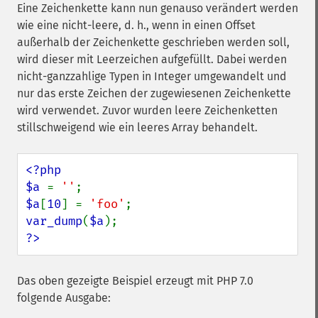
Eine Zeichenkette kann nun genauso verändert werden
wie eine nicht-leere, d. h., wenn in einen Offset
außerhalb der Zeichenkette geschrieben werden soll,
wird dieser mit Leerzeichen aufgefüllt. Dabei werden
nicht-ganzzahlige Typen in Integer umgewandelt und
nur das erste Zeichen der zugewiesenen Zeichenkette
wird verwendet. Zuvor wurden leere Zeichenketten
stillschweigend wie ein leeres Array behandelt.
<?php

$a 
= 
''
$a
[
10
] = 
'foo'
var_dump
(
$a
?>
Das oben gezeigte Beispiel erzeugt mit PHP 7.0
folgende Ausgabe: