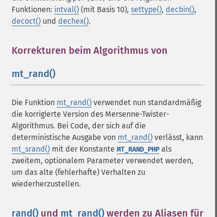
Funktionen:
intval()
(mit Basis 10),
settype()
,
decbin()
,
decoct()
und
dechex()
.
Korrekturen beim Algorithmus von
mt_rand()
¶
Die Funktion
mt_rand()
verwendet nun standardmäßig
die korrigierte Version des Mersenne-Twister-
Algorithmus. Bei Code, der sich auf die
deterministische Ausgabe von
mt_rand()
verlässt, kann
mt_srand()
mit der Konstante
als
MT_RAND_PHP
zweitem, optionalem Parameter verwendet werden,
um das alte (fehlerhafte) Verhalten zu
wiederherzustellen.
rand()
und
mt_rand()
werden zu Aliasen für