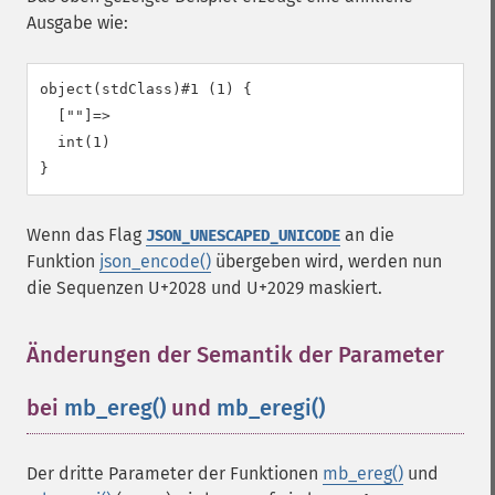
Ausgabe wie:
object(stdClass)#1 (1) {

  [""]=>

  int(1)

Wenn das Flag
an die
JSON_UNESCAPED_UNICODE
Funktion
json_encode()
übergeben wird, werden nun
die Sequenzen U+2028 und U+2029 maskiert.
Änderungen der Semantik der Parameter
bei
mb_ereg()
und
mb_eregi()
¶
Der dritte Parameter der Funktionen
mb_ereg()
und