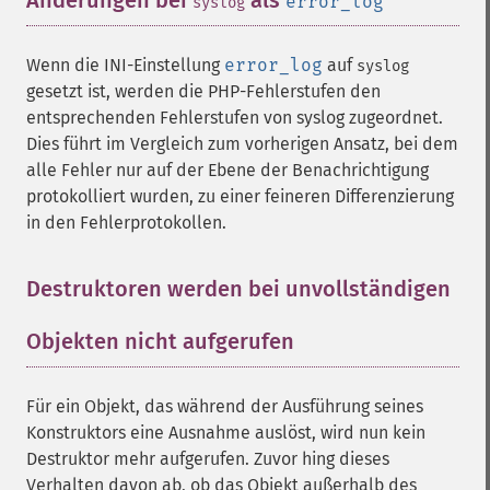
Änderungen bei
als
¶
error_log
syslog
Wenn die INI-Einstellung
error_log
auf
syslog
gesetzt ist, werden die PHP-Fehlerstufen den
entsprechenden Fehlerstufen von syslog zugeordnet.
Dies führt im Vergleich zum vorherigen Ansatz, bei dem
alle Fehler nur auf der Ebene der Benachrichtigung
protokolliert wurden, zu einer feineren Differenzierung
in den Fehlerprotokollen.
Destruktoren werden bei unvollständigen
Objekten nicht aufgerufen
¶
Für ein Objekt, das während der Ausführung seines
Konstruktors eine Ausnahme auslöst, wird nun kein
Destruktor mehr aufgerufen. Zuvor hing dieses
Verhalten davon ab, ob das Objekt außerhalb des