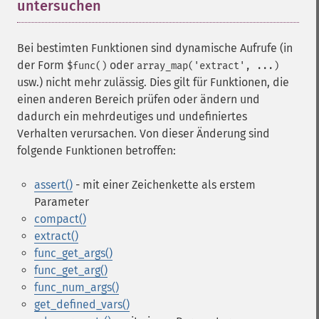
untersuchen
¶
Bei bestimten Funktionen sind dynamische Aufrufe (in
der Form
oder
$func()
array_map('extract', ...)
usw.) nicht mehr zulässig. Dies gilt für Funktionen, die
einen anderen Bereich prüfen oder ändern und
dadurch ein mehrdeutiges und undefiniertes
Verhalten verursachen. Von dieser Änderung sind
folgende Funktionen betroffen:
assert()
- mit einer Zeichenkette als erstem
Parameter
compact()
extract()
func_get_args()
func_get_arg()
func_num_args()
get_defined_vars()