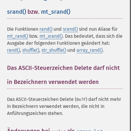
srand()
bzw.
mt_srand()
¶
Die Funktionen
rand()
und
srand()
sind nun Aliase für
mt_rand()
bzw.
mt_srand()
. Das bedeutet, dass sich die
Ausgabe der folgenden Funktionen geändert hat:
rand()
,
shuffle()
,
str_shuffle()
und
array_rand()
.
Das ASCII-Steuerzeichen Delete darf nicht
in Bezeichnern verwendet werden
¶
Das ASCII-Steuerzeichen Delete (
) darf nicht mehr
0x7F
in Bezeichnern verwendet werden, die nicht in
Anführungszeichen stehen.