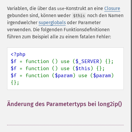
Variablen, die über das
-Konstrukt an eine
Closure
use
gebunden sind, können weder
noch den Namen
$this
irgendwelcher
superglobals
oder Parameter
verwenden. Die folgenden Funktionsdefinitionen
führen zum Beispiel alle zu einem fatalen Fehler:
<?php

$f 
= function () use (
$_SERVER
$f 
= function () use (
$this
$f 
= function (
$param
) use (
$param
) 
{};
Änderung des Parametertyps bei long2ip()
¶