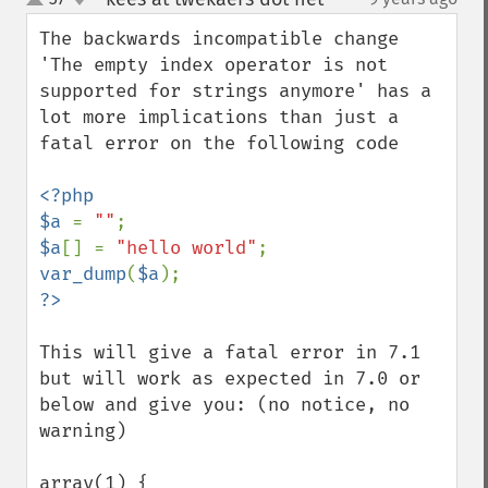
up
down
The backwards incompatible change 
'The empty index operator is not 
supported for strings anymore' has a 
lot more implications than just a 
fatal error on the following code

<?php

$a 
= 
""
$a
[] = 
"hello world"
var_dump
(
$a
This will give a fatal error in 7.1 
but will work as expected in 7.0 or 
below and give you: (no notice, no 
warning)

array(1) {
