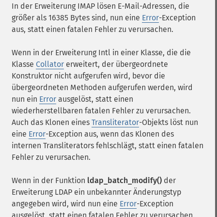
In der Erweiterung IMAP lösen E-Mail-Adressen, die
größer als 16385 Bytes sind, nun eine
Error
-Exception
aus, statt einen fatalen Fehler zu verursachen.
Wenn in der Erweiterung Intl in einer Klasse, die die
Klasse
Collator
erweitert, der übergeordnete
Konstruktor nicht aufgerufen wird, bevor die
übergeordneten Methoden aufgerufen werden, wird
nun ein
Error
ausgelöst, statt einen
wiederherstellbaren fatalen Fehler zu verursachen.
Auch das Klonen eines
Transliterator
-Objekts löst nun
eine
Error
-Exception aus, wenn das Klonen des
internen Transliterators fehlschlägt, statt einen fatalen
Fehler zu verursachen.
Wenn in der Funktion
ldap_batch_modify()
der
Erweiterung LDAP ein unbekannter Änderungstyp
angegeben wird, wird nun eine
Error
-Exception
ausgelöst, statt einen fatalen Fehler zu verursachen.