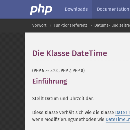
Downloads
Documentation
Vorwort
Funktionsreferenz
Datums- und zeitre
Die Klasse DateTime
¶
(PHP 5 >= 5.2.0, PHP 7, PHP 8)
Einführung
¶
Stellt Datum und Uhrzeit dar.
Diese Klasse verhält sich wie die Klasse
DateT
wenn Modifizierungsmethoden wie
DateTime::m