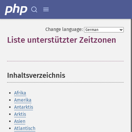
Change language:
Liste unterstützter Zeitzonen
¶
Inhaltsverzeichnis
¶
Afrika
Amerika
Antarktis
Arktis
Asien
Atlantisch