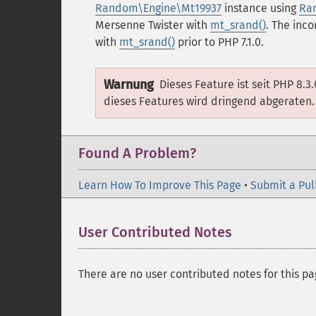
Random\Engine\Mt19937
instance using
Ran
Mersenne Twister with
mt_srand()
.
The inco
with
mt_srand()
prior to PHP 7.1.0.
Warnung
Dieses Feature ist seit PHP 8.3
dieses Features wird dringend abgeraten.
Found A Problem?
Learn How To Improve This Page
•
Submit a Pul
User Contributed Notes
There are no user contributed notes for this pa