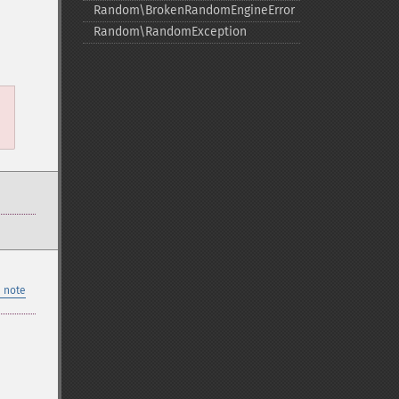
Random\BrokenRandomEngineError
Random\RandomException
 note