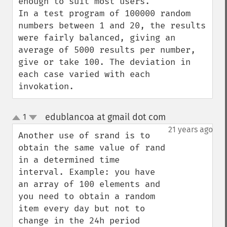
enough to suit most users.

In a test program of 100000 random 
numbers between 1 and 20, the results 
were fairly balanced, giving an 
average of 5000 results per number, 
give or take 100. The deviation in 
each case varied with each 
invokation.
edublancoa at gmail dot com
1
¶
up
down
21 years ago
Another use of srand is to 
obtain the same value of rand 
in a determined time 
interval. Example: you have 
an array of 100 elements and 
you need to obtain a random 
item every day but not to 
change in the 24h period 