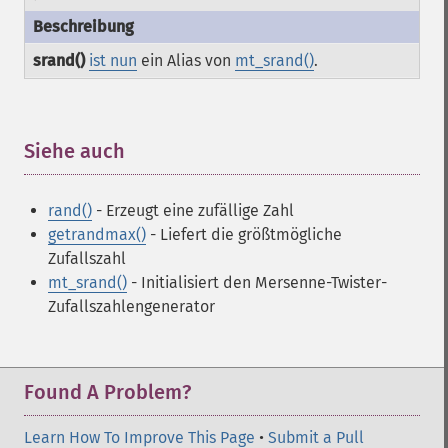
srand()
ist nun
ein Alias von
mt_srand()
.
Siehe auch
¶
rand()
- Erzeugt eine zufällige Zahl
getrandmax()
- Liefert die größtmögliche
Zufallszahl
mt_srand()
- Initialisiert den Mersenne-Twister-
Zufallszahlengenerator
Found A Problem?
Learn How To Improve This Page
•
Submit a Pull