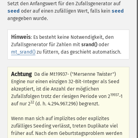
Setzt den Anfangswert für den Zufallsgenerator auf
seed
oder auf einen zufälligen Wert, falls kein
seed
angegeben wurde.
Hinweis
:
Es besteht keine Notwendigkeit, den
Zufallsgenerator für Zahlen mit
srand()
oder
mt_srand()
zu füttern, das geschieht automatisch.
Achtung
Da die Mt19937- ("Mersenne Twister")
Engine nur einen einzigen 32-Bit-Integer als Seed
akzeptiert, ist die Anzahl der möglichen
19937
Zufallsfolgen trotz der riesigen Periode von 2
-1
32
auf nur 2
(d. h. 4.294.967.296) begrenzt.
Wenn man sich auf implizites oder explizites
zufälliges Seeding verlässt, treten Duplikate viel
früher auf. Nach dem Geburtstagsproblem werden