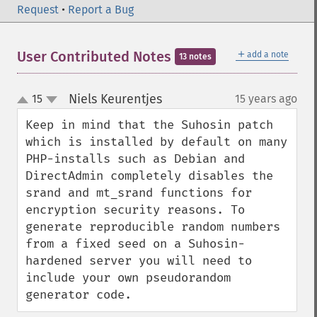
Request
•
Report a Bug
＋
User Contributed Notes
add a note
13 notes
Niels Keurentjes
15
15 years ago
¶
up
down
Keep in mind that the Suhosin patch 
which is installed by default on many 
PHP-installs such as Debian and 
DirectAdmin completely disables the 
srand and mt_srand functions for 
encryption security reasons. To 
generate reproducible random numbers 
from a fixed seed on a Suhosin-
hardened server you will need to 
include your own pseudorandom 
generator code.