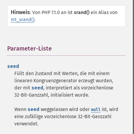
Hinweis
:
Von PHP 7.1.0 an ist
srand()
ein Alias von
mt_srand()
.
Parameter-Liste
¶
seed
Füllt den Zustand mit Werten, die mit einem
linearen Kongruenzgenerator erzeugt wurden,
der mit
seed
, interpretiert als vorzeichenlose
32-Bit-Ganzzahl, initialisiert wurde.
Wenn
seed
weggelassen wird oder
ist, wird
null
eine zufällige vorzeichenlose 32-Bit-Ganzzahl
verwendet.