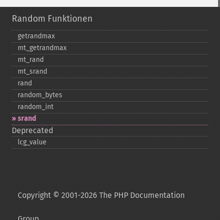
Random Funktionen
getrandmax
mt_​getrandmax
mt_​rand
mt_​srand
rand
random_​bytes
random_​int
srand
Deprecated
lcg_​value
Copyright © 2001-2026 The PHP Documentation
Group