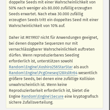
doppelte Seeds mit einer Wahrscheinlichkeit von
50% nach weniger als 80.000 zufällig erzeugten
Seeds erwartet. Nach etwa 30.000 zufällig
erzeugten Seeds tritt ein doppeltes Seed mit einer
Wahrscheinlichkeit von 10% auf.
Daher ist Mt19937 nicht für Anwendungen geeignet,
bei denen doppelte Sequenzen nur mit
vernachlässigbarer Wahrscheinlichkeit auftreten
dürfen. Wenn reproduzierbares Seeding
erforderlich ist, unterstützen sowohl
Random\Engine\Xoshiro256StarStar
als auch
Random\Engine\PcgOneseq128XslRr64
wesentlich
größere Seeds, bei denen eine zufällige Kollision
unwahrscheinlich ist. Wenn keine
Reproduzierbarkeit erforderlich ist, bietet die
Engine
Random\Engine\Secure
eine kryptografisch
sichere Zufallsverteilung.