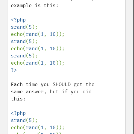
example is this:

<?php

srand
(
5
);

echo(
rand
(
1
, 
10
srand
(
5
);

echo(
rand
(
1
, 
10
srand
(
5
);

echo(
rand
(
1
, 
10
Each time you SHOULD get the 
same answer, but if you did 
this:

<?php

srand
(
5
);

echo(
rand
(
1
, 
10
));
