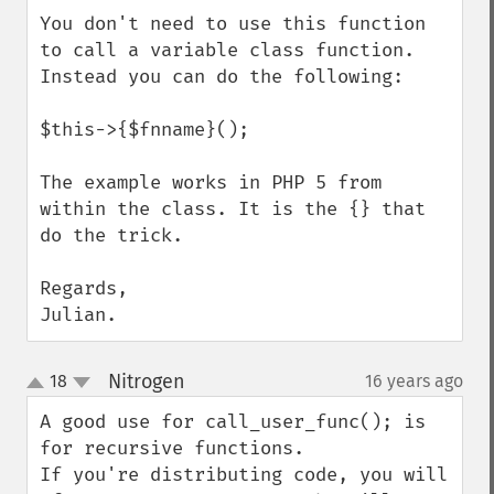
down
You don't need to use this function 
to call a variable class function. 
Instead you can do the following:

$this->{$fnname}();

The example works in PHP 5 from 
within the class. It is the {} that 
do the trick.

Regards,

Julian.
Nitrogen
18
16 years ago
¶
up
down
A good use for call_user_func(); is 
for recursive functions.

If you're distributing code, you will 