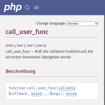
Change language:
call_user_func
(PHP 4, PHP 5, PHP 7, PHP 8)
call_user_func
—
Ruft die Callback-Funktion auf, die
als erster Parameter übergeben wurde
Beschreibung
¶
function
call_user_func
(
callable
$callback
,
mixed
...$args
):
mixed