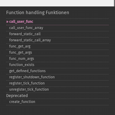
Function handling Funktionen
call_​user_​func
call_​user_​func_​array
forward_​static_​call
forward_​static_​call_​array
func_​get_​arg
func_​get_​args
func_​num_​args
function_​exists
get_​defined_​functions
register_​shutdown_​function
register_​tick_​function
unregister_​tick_​function
Deprecated
create_​function