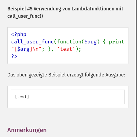
Beispiel #5 Verwendung von Lambdafunktionen mit
call_user_func()
<?php

call_user_func
(function(
$arg
) { print 
"[
$arg
]\n"
; }, 
'test'
?>
Das oben gezeigte Beispiel erzeugt folgende Ausgabe:
[test]
Anmerkungen
¶