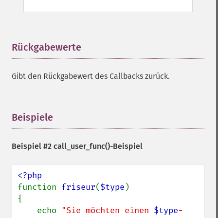
Rückgabewerte
¶
Gibt den Rückgabewert des Callbacks zurück.
Beispiele
¶
Beispiel #2
call_user_func()
-Beispiel
function 
friseur
(
$type
)

{

    echo 
"Sie möchten einen 
$type
-