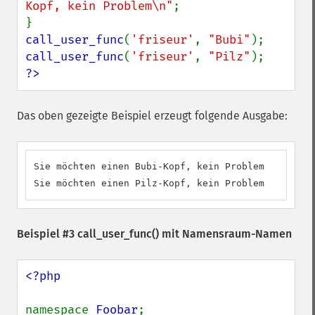
Kopf, kein Problem\n"
;

call_user_func
(
'friseur'
, 
"Bubi"
call_user_func
(
'friseur'
, 
"Pilz"
?>
Das oben gezeigte Beispiel erzeugt folgende Ausgabe:
Sie möchten einen Bubi-Kopf, kein Problem

Sie möchten einen Pilz-Kopf, kein Problem
Beispiel #3
call_user_func()
mit Namensraum-Namen
<?php

namespace 
Foobar
;
