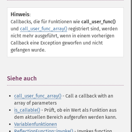
Hinweis
:
Callbacks, die für Funktionen wie
call_user_func()
und
call_user_func_array()
registriert sind, werden
nicht mehr ausgeführt, wenn in einem vorherigen
Callback eine Exception geworfen und nicht
gefangen wurde.
Siehe auch
¶
call_user_func_array()
- Call a callback with an
array of parameters
is_callable()
- Prüft, ob ein Wert als Funktion aus
dem aktuellen Bereich aufgerufen werden kann.
Variablenfunktionen
ReflectionFunction::invoke()
- Invokes function