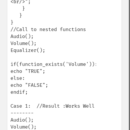
<br/>";

    }

   }

}

//Call to nested functions

Audio();

Volume();

Equalizer();

if(function_exists('Volume')):

echo "TRUE";

else:

echo "FALSE";

endif;

Case 1:  //Result :Works Well

--------

Audio();

Volume();
