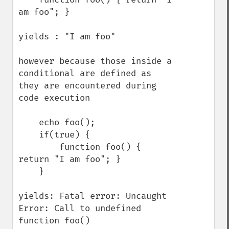
am foo"; }

yields : "I am foo"

however because those inside a 
conditional are defined as 
they are encountered during 
code execution

    echo foo();

    if(true) {

        function foo() { 
return "I am foo"; }

    }

yields: Fatal error: Uncaught 
Error: Call to undefined 
function foo()