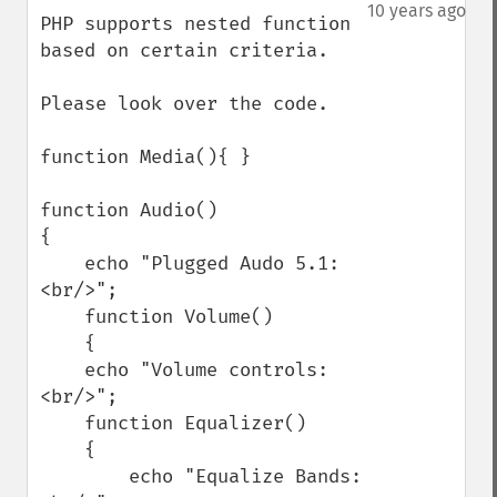
down
10 years ago
PHP supports nested function 
based on certain criteria.

Please look over the code.

function Media(){ }

function Audio()

{

    echo "Plugged Audo 5.1:
<br/>";

    function Volume()

    {

    echo "Volume controls:
<br/>";

    function Equalizer()

    {

        echo "Equalize Bands: