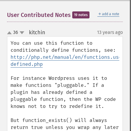
＋
User Contributed Notes
add a note
19 notes
kitchin
36
13 years ago
¶
up
down
You can use this function to 
conditionally define functions, see: 
http://php.net/manual/en/functions.user-
defined.php
For instance Wordpress uses it to 
make functions "pluggable." If a 
plugin has already defined a 
pluggable function, then the WP code 
knows not to try to redefine it.

But function_exists() will always 
return true unless you wrap any later 