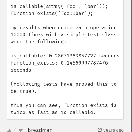
is_callable(array('foo', 'bar'));

function_exists('foo::bar');

my results when doing each operation 
10000 times with a simple test class 
were the following:

is_callable: 0.28671383857727 seconds

function_exists: 0.14569997787476 
seconds

(following tests have proved this to 
be true).

thus you can see, function_exists is 
twice as fast as is_callable.
breadman
-1
23 years ago
¶