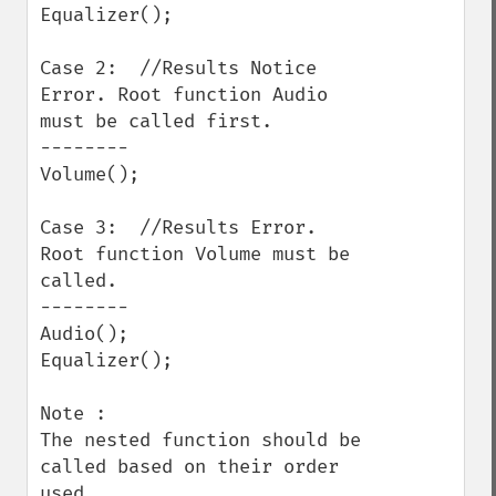
Equalizer();

Case 2:  //Results Notice 
Error. Root function Audio 
must be called first.

--------

Volume();

Case 3:  //Results Error. 
Root function Volume must be 
called.

--------

Audio();

Equalizer();

Note : 

The nested function should be 
called based on their order 
used.
