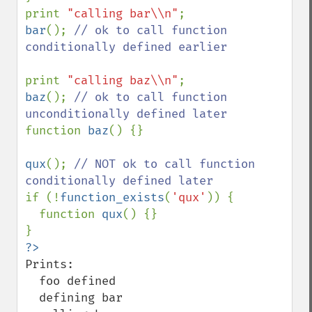
print 
"calling bar\\n"
bar
(); 
// ok to call function 
conditionally defined earlier

print 
"calling baz\\n"
baz
(); 
// ok to call function 
function 
baz
() {}

qux
(); 
// NOT ok to call function 
if (!
function_exists
(
'qux'
)) {

  function 
qux
() {}

Prints:

  foo defined

  defining bar
