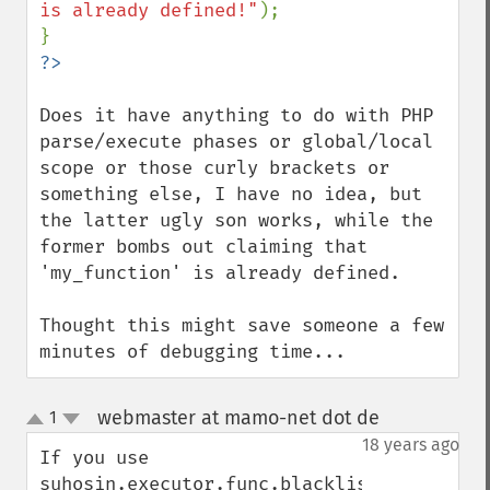
is already defined!"
);

Does it have anything to do with PHP 
parse/execute phases or global/local 
scope or those curly brackets or 
something else, I have no idea, but 
the latter ugly son works, while the 
former bombs out claiming that 
'my_function' is already defined.

Thought this might save someone a few 
minutes of debugging time...
webmaster at mamo-net dot de
1
¶
up
down
18 years ago
If you use 
suhosin.executor.func.blacklist 