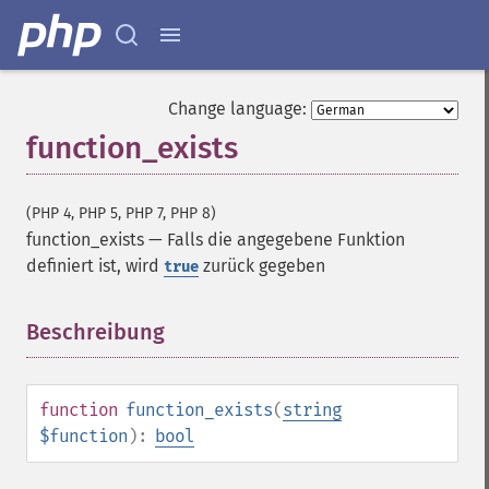
Change language:
function_exists
(PHP 4, PHP 5, PHP 7, PHP 8)
function_exists
—
Falls die angegebene Funktion
definiert ist, wird
zurück gegeben
true
Beschreibung
¶
function
function_exists
(
string
$function
):
bool