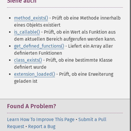
Siehe auch
¶
method_exists()
- Prüft ob eine Methode innerhalb
eines Objekts existiert
is_callable()
- Prüft, ob ein Wert als Funktion aus
dem aktuellen Bereich aufgerufen werden kann.
get_defined_functions()
- Liefert ein Array aller
definierten Funktionen
class_exists()
- Prüft, ob eine bestimmte Klasse
definiert wurde
extension_loaded()
- Prüft, ob eine Erweiterung
geladen ist
Found A Problem?
Learn How To Improve This Page
•
Submit a Pull
Request
•
Report a Bug