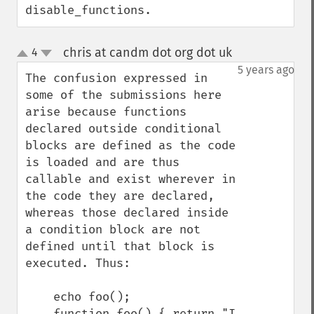
disable_functions.
chris at candm dot org dot uk
4
¶
up
down
5 years ago
The confusion expressed in 
some of the submissions here 
arise because functions 
declared outside conditional 
blocks are defined as the code 
is loaded and are thus 
callable and exist wherever in 
the code they are declared, 
whereas those declared inside 
a condition block are not 
defined until that block is 
executed. Thus:

    echo foo();

    function foo() { return "I 