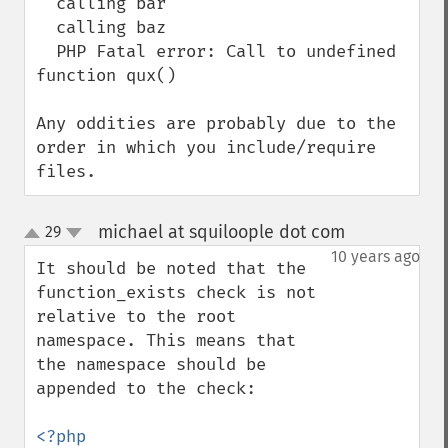
  calling bar

  calling baz

  PHP Fatal error: Call to undefined 
function qux()

Any oddities are probably due to the 
order in which you include/require 
files.
michael at squiloople dot com
29
¶
up
down
10 years ago
It should be noted that the 
function_exists check is not 
relative to the root 
namespace. This means that 
the namespace should be 
appended to the check:

<?php
