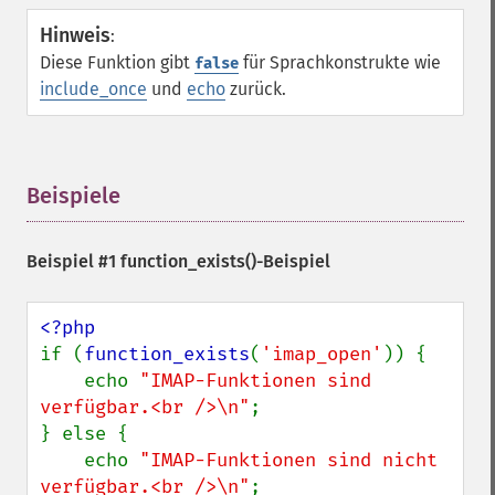
Hinweis
:
Diese Funktion gibt
für Sprachkonstrukte wie
false
include_once
und
echo
zurück.
Beispiele
¶
Beispiel #1
function_exists()
-Beispiel
if (
function_exists
(
'imap_open'
)) {

    echo 
"IMAP-Funktionen sind 
verfügbar.<br />\n"
;

} else {

    echo 
"IMAP-Funktionen sind nicht 
verfügbar.<br />\n"
;
