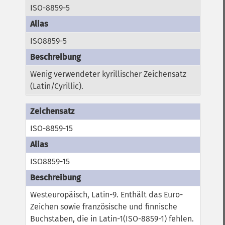
ISO-8859-5
ISO8859-5
Wenig verwendeter kyrillischer Zeichensatz
(Latin/Cyrillic).
ISO-8859-15
ISO8859-15
Westeuropäisch, Latin-9. Enthält das Euro-
Zeichen sowie französische und finnische
Buchstaben, die in Latin-1(ISO-8859-1) fehlen.