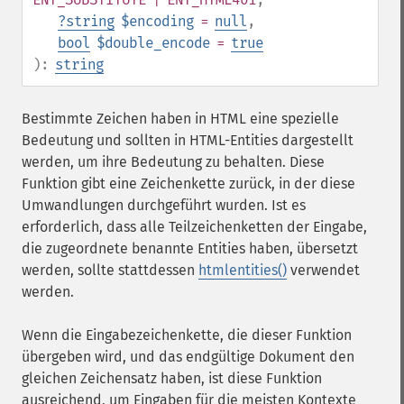
?
string
$encoding
=
null
,
bool
$double_encode
=
true
):
string
Bestimmte Zeichen haben in HTML eine spezielle
Bedeutung und sollten in HTML-Entities dargestellt
werden, um ihre Bedeutung zu behalten. Diese
Funktion gibt eine Zeichenkette zurück, in der diese
Umwandlungen durchgeführt wurden. Ist es
erforderlich, dass alle Teilzeichenketten der Eingabe,
die zugeordnete benannte Entities haben, übersetzt
werden, sollte stattdessen
htmlentities()
verwendet
werden.
Wenn die Eingabezeichenkette, die dieser Funktion
übergeben wird, und das endgültige Dokument den
gleichen Zeichensatz haben, ist diese Funktion
ausreichend, um Eingaben für die meisten Kontexte