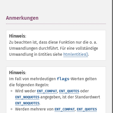
Anmerkungen
¶
Hinweis
:
Zu beachten ist, dass diese Funktion nur die o. a.
Umwandlungen durchführt. Für eine vollständige
Umwandlung in Entities siehe
htmlentities()
.
Hinweis
:
Im Fall von mehrdeutigen
flags
-Werten gelten
die folgenden Regeln:
Wird weder
,
oder
ENT_COMPAT
ENT_QUOTES
angegeben, ist der Standardwert
ENT_NOQUOTES
.
ENT_NOQUOTES
Werden mehrere von
,
ENT_COMPAT
ENT_QUOTES