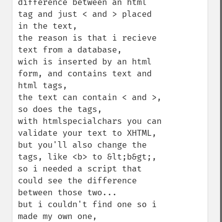
difference between an html 
tag and just < and > placed 
in the text, 

the reason is that i recieve 
text from a database,

wich is inserted by an html 
form, and contains text and 
html tags, 

the text can contain < and >, 
so does the tags,

with htmlspecialchars you can 
validate your text to XHTML,

but you'll also change the 
tags, like <b> to &lt;b&gt;,

so i needed a script that 
could see the difference 
between those two...

but i couldn't find one so i 
made my own one, 
