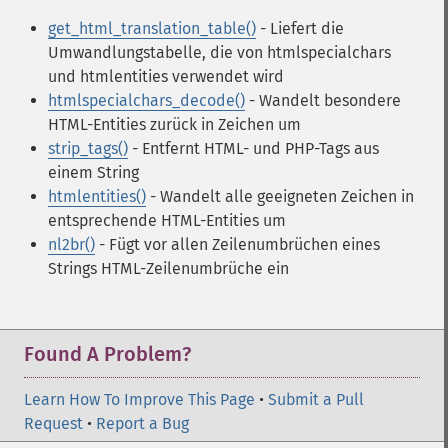
get_html_translation_table()
- Liefert die
Umwandlungstabelle, die von htmlspecialchars
und htmlentities verwendet wird
htmlspecialchars_decode()
- Wandelt besondere
HTML-Entities zurück in Zeichen um
strip_tags()
- Entfernt HTML- und PHP-Tags aus
einem String
htmlentities()
- Wandelt alle geeigneten Zeichen in
entsprechende HTML-Entities um
nl2br()
- Fügt vor allen Zeilenumbrüchen eines
Strings HTML-Zeilenumbrüche ein
Found A Problem?
Learn How To Improve This Page
•
Submit a Pull
Request
•
Report a Bug