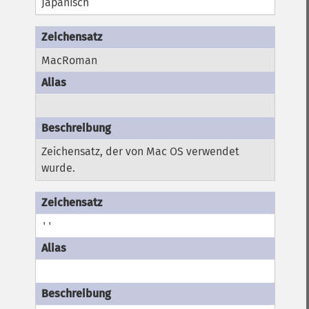
Japanisch
MacRoman
Zeichensatz, der von Mac OS verwendet
wurde.
''