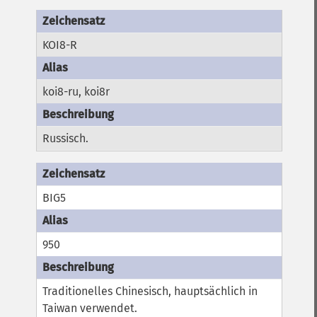
KOI8-R
koi8-ru, koi8r
Russisch.
BIG5
950
Traditionelles Chinesisch, hauptsächlich in
Taiwan verwendet.