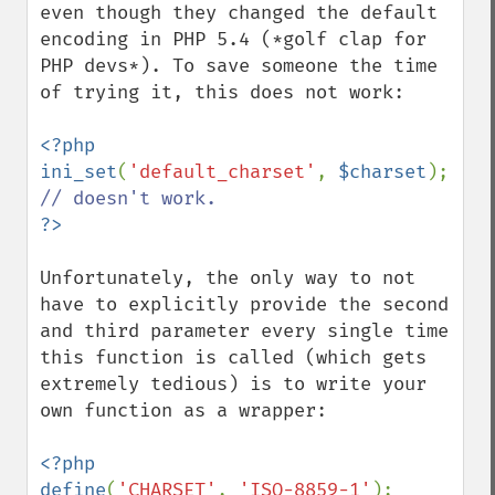
even though they changed the default 
encoding in PHP 5.4 (*golf clap for 
PHP devs*). To save someone the time 
of trying it, this does not work:

<?php

ini_set
(
'default_charset'
, 
$charset
); 
Unfortunately, the only way to not 
have to explicitly provide the second 
and third parameter every single time 
this function is called (which gets 
extremely tedious) is to write your 
own function as a wrapper:

<?php

define
(
'CHARSET'
, 
'ISO-8859-1'