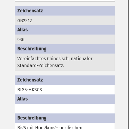
GB2312
936
Vereinfachtes Chinesisch, nationaler
Standard-Zeichensatz.
BIG5-HKSCS
Big5 mit Hongkong-spezifischen