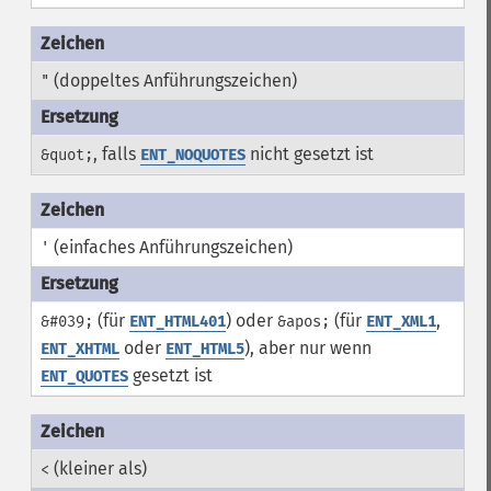
(doppeltes Anführungszeichen)
"
, falls
nicht gesetzt ist
&quot;
ENT_NOQUOTES
(einfaches Anführungszeichen)
'
(für
) oder
(für
,
&#039;
ENT_HTML401
&apos;
ENT_XML1
oder
), aber nur wenn
ENT_XHTML
ENT_HTML5
gesetzt ist
ENT_QUOTES
(kleiner als)
<