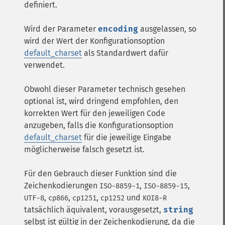
definiert.
Wird der Parameter
encoding
ausgelassen, so
wird der Wert der Konfigurationsoption
default_charset
als Standardwert dafür
verwendet.
Obwohl dieser Parameter technisch gesehen
optional ist, wird dringend empfohlen, den
korrekten Wert für den jeweiligen Code
anzugeben, falls die Konfigurationsoption
default_charset
für die jeweilige Eingabe
möglicherweise falsch gesetzt ist.
Für den Gebrauch dieser Funktion sind die
Zeichenkodierungen
,
,
ISO-8859-1
ISO-8859-15
,
,
,
und
UTF-8
cp866
cp1251
cp1252
KOI8-R
tatsächlich äquivalent, vorausgesetzt,
string
selbst ist gültig in der Zeichenkodierung, da die