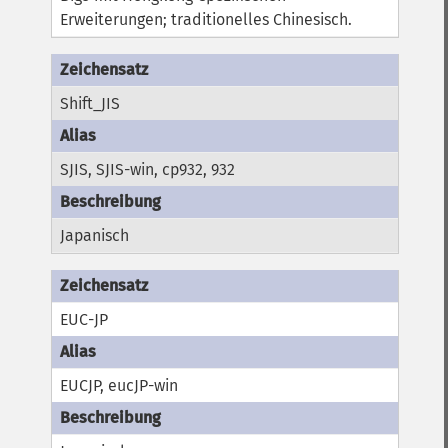
Erweiterungen; traditionelles Chinesisch.
Shift_JIS
SJIS, SJIS-win, cp932, 932
Japanisch
EUC-JP
EUCJP, eucJP-win